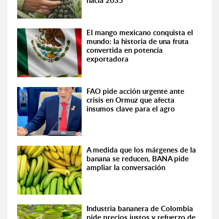
hacia 2035
El mango mexicano conquista el
mundo: la historia de una fruta
convertida en potencia
exportadora
FAO pide acción urgente ante
crisis en Ormuz que afecta
insumos clave para el agro
A medida que los márgenes de la
banana se reducen, BANA pide
ampliar la conversación
Industria bananera de Colombia
pide precios justos y refuerzo de