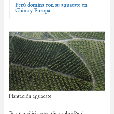
Perú domina con su aguacate en
China y Europa
Plantación aguacate.
En un análisis específico sobre Perú,