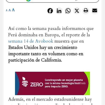
A
Facebook
LinkedIn
WhatsApp
X
A
A
Así como la semana pasada informamos que
Perú dominaba en Europa, el reporte de la
semana 14 de Avobook
muestra que en
Estados Unidos hay un crecimiento
importante tanto en volumen como en
participación de California.
Además, en el mercado estadounidense hay