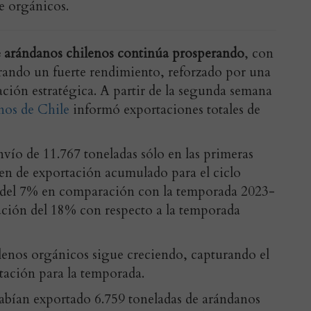
e orgánicos.
e arándanos chilenos continúa prosperando
, con
ando un fuerte rendimiento, reforzado por una
ación estratégica. A partir de la segunda semana
os de Chile
informó exportaciones totales de
vío de 11.767 toneladas sólo en las primeras
en de exportación acumulado para el ciclo
 del 7% en comparación con la temporada 2023-
ución del 18% con respecto a la temporada
lenos orgánicos sigue creciendo, capturando el
tación para la temporada.
abían exportado 6.759 toneladas de arándanos