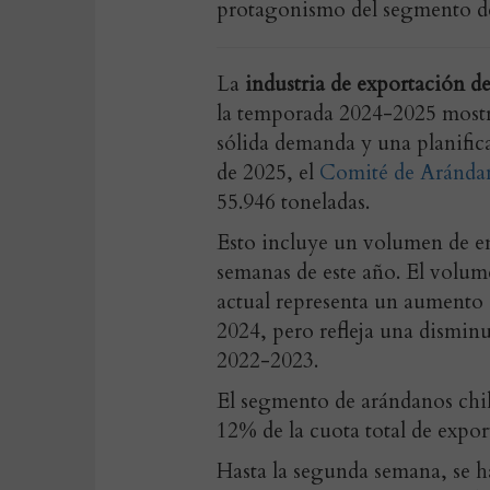
protagonismo del segmento d
La
industria de exportación d
la temporada 2024-2025 mostr
sólida demanda y una planific
de 2025, el
Comité de Arándan
55.946 toneladas.
Esto incluye un volumen de en
semanas de este año. El volum
actual representa un aumento
2024, pero refleja una dismin
2022-2023.
El segmento de arándanos chi
12% de la cuota total de expor
Hasta la segunda semana, se h