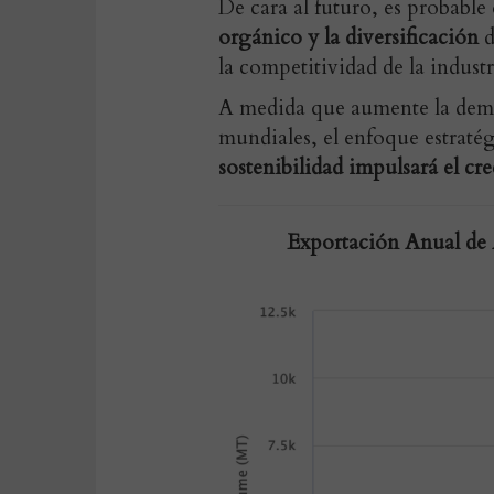
De cara al futuro, es probable
orgánico y la diversificación
d
la competitividad de la industr
A medida que aumente la dema
mundiales, el enfoque estraté
sostenibilidad impulsará el cr
Exportación Anual de 