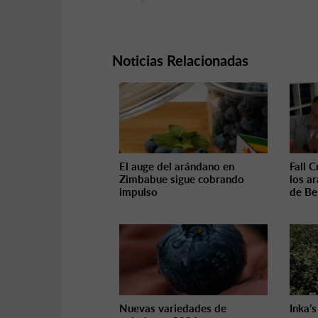
Noticias Relacionadas
El auge del arándano en
Fall 
Zimbabue sigue cobrando
los a
impulso
de Be
Nuevas variedades de
Inka’s