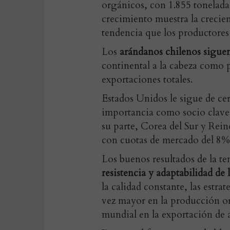
orgánicos, con 1.855 tonelada
crecimiento muestra la creci
tendencia que los productores 
Los
arándanos chilenos sigue
continental a la cabeza como 
exportaciones totales.
Estados Unidos le sigue de ce
importancia como socio clave 
su parte, Corea del Sur y Rei
con cuotas de mercado del 8%
Los buenos resultados de la t
resistencia y adaptabilidad de 
la calidad constante, las estr
vez mayor en la producción o
mundial en la exportación de 