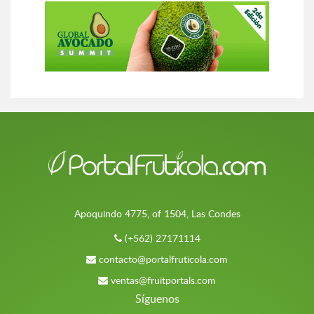
Apoquindo 4775, of 1504, Las Condes
(+562) 27171114
contacto@portalfruticola.com
ventas@fruitportals.com
Síguenos