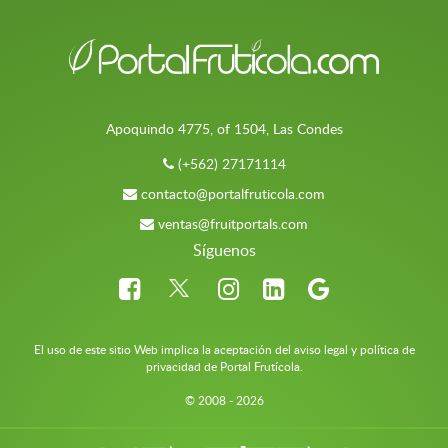
Apoquindo 4775, of 1504, Las Condes
(+562) 27171114
contacto@portalfruticola.com
ventas@fruitportals.com
Síguenos
El uso de este sitio Web implica la aceptación del aviso legal y política de
privacidad de Portal Frutícola.
© 2008 - 2026