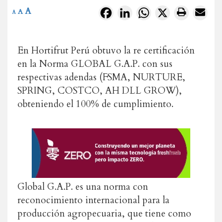
A
Facebook
LinkedIn
WhatsApp
X
A
A
En Hortifrut Perú obtuvo la re certificación
en la Norma GLOBAL G.A.P. con sus
respectivas adendas (FSMA, NURTURE,
SPRING, COSTCO, AH DLL GROW),
obteniendo el 100% de cumplimiento.
Global G.A.P. es una norma con
reconocimiento internacional para la
producción agropecuaria, que tiene como