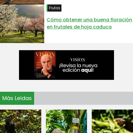
Frutas
Cómo obtener una buena floración
en frutales de hoja caduca
Más Leídas