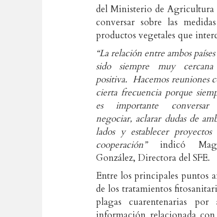
del Ministerio de Agricultur
conversar sobre las medidas 
productos vegetales que inter
“La relación entre ambos países
sido siempre muy cercana
positiva. Hacemos reuniones 
cierta frecuencia porque siem
es importante conversar
negociar, aclarar dudas de am
lados y establecer proyectos
cooperación”
indicó Mag
González, Directora del SFE.
Entre los principales puntos a
de los tratamientos fitosanitar
plagas cuarentenarias por
información relacionada con 