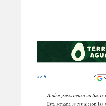
A
A
A
Añ
Ambos países tienen un fuerte
Esta semana se reunieron las a