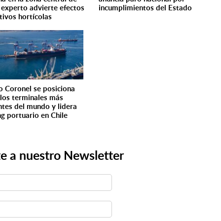
: experto advierte efectos
incumplimientos del Estado
tivos hortícolas
o Coronel se posiciona
 los terminales más
entes del mundo y lidera
ng portuario en Chile
e a nuestro Newsletter