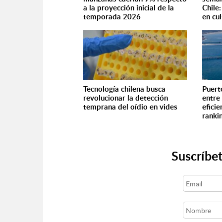
a la proyección inicial de la
Chile
temporada 2026
en cul
Tecnología chilena busca
Puert
revolucionar la detección
entre
temprana del oídio en vides
efici
ranki
Suscríbet