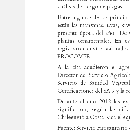
análisis de riesgo de plagas.
Entre algunos de los princip
están las manzanas, uvas, ki
presente época del año. De 
plantas ornamentales. En e
registraron envíos valorados
PROCOMER.
A la cita acudieron el agr
Director del Servicio Agríco
Servicio de Sanidad Vegeta
Certificaciones del SAG y la 
Durante el año 2012 las exp
significaron, según las c
Chileenvió a Costa Rica el eq
Fuente: Servicio Fitosanitario