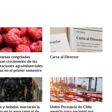
uesas congeladas
Carta al Director
san crecimiento de las
taciones agroindustriales
nas en el primer semestre
as y heladas marcarán la
Unión Portuaria de Chile
a en la zona central de
anuncia paro nacional por