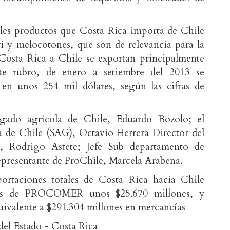
ales productos que Costa Rica importa de Chile
wi y melocotones, que son de relevancia para la
Costa Rica a Chile se exportan principalmente
ste rubro, de enero a setiembre del 2013 se
 en unos 254 mil dólares, según las cifras de
egado agrícola de Chile, Eduardo Bozolo; el
la de Chile (SAG), Octavio Herrera Director del
l, Rodrigo Astete; Jefe Sub departamento de
representante de ProChile, Marcela Arabena.
ortaciones totales de Costa Rica hacia Chile
ifras de PROCOMER unos $25.670 millones, y
uivalente a $291.304 millones en mercancías
 del Estado - Costa Rica