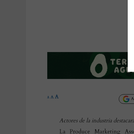
A
A
A
Añ
Actores de la industria destaca
La Produce Marketing As