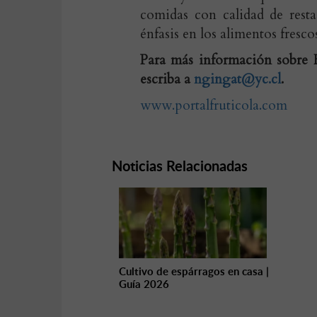
comidas con calidad de rest
énfasis en los alimentos frescos
Para más información sobre
escriba a
ngingat@yc.cl
.
www.portalfruticola.com
Noticias Relacionadas
Cultivo de espárragos en casa |
Guía 2026