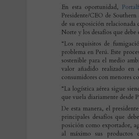
En esta oportunidad,
Portal
Presidente/CEO de Southern S
de su exposición relacionada 
Norte y los desafíos que debe 
“Los requisitos de fumigaci
problema en Perú. Este proceso
sostenible para el medio amb
valor añadido realizado en 
consumidores con menores cos
“La logística aérea sigue sie
que vuela diariamente desde 
De esta manera, el presidente
principales desafíos que deb
posición como exportador, a
al máximo sus productos d