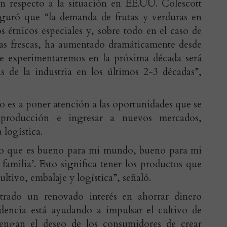
n respecto a la situación en EE.UU. Colescott
eguró que “la demanda de frutas y verduras en
 étnicos especiales y, sobre todo en el caso de
lizas frescas, ha aumentado dramáticamente desde
ue experimentaremos en la próxima década será
s de la industria en los últimos 2-3 décadas”,
ado es a poner atención a las oportunidades que se
 producción e ingresar a nuevos mercados,
 logística.
lo que es bueno para mi mundo, bueno para mi
amilia’. Esto significa tener los productos que
ltivo, embalaje y logística”, señaló.
rado un renovado interés en ahorrar dinero
dencia está ayudando a impulsar el cultivo de
tengan el deseo de los consumidores de crear