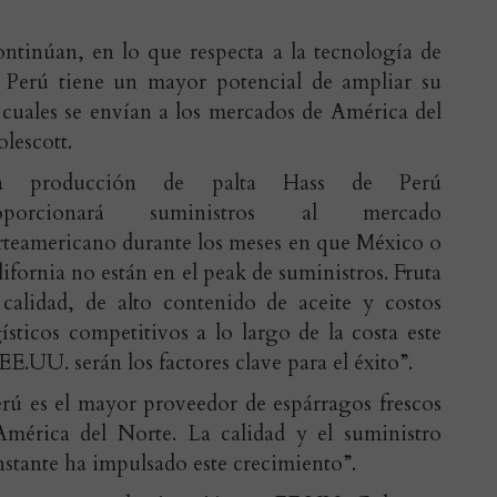
ntinúan, en lo que respecta a la tecnología de
s, Perú tiene un mayor potencial de ampliar su
s cuales se envían a los mercados de América del
lescott.
a producción de palta Hass de Perú
oporcionará suministros al mercado
rteamericano durante los meses en que México o
ifornia no están en el peak de suministros. Fruta
 calidad, de alto contenido de aceite y costos
ísticos competitivos a lo largo de la costa este
EE.UU. serán los factores clave para el éxito”.
rú es el mayor proveedor de espárragos frescos
América del Norte. La calidad y el suministro
stante ha impulsado este crecimiento”.