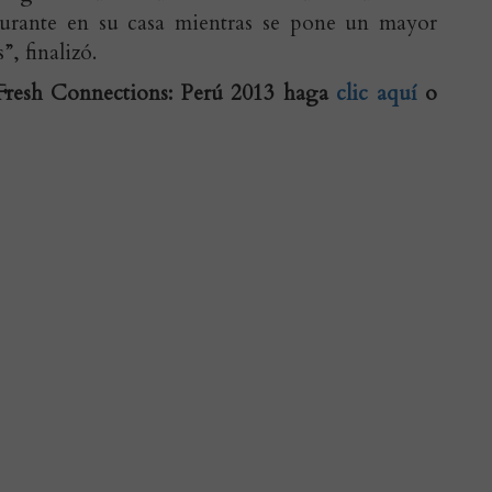
aurante en su casa mientras se pone un mayor
”, finalizó.
 Fresh Connections: Perú 2013 haga
clic aquí
o