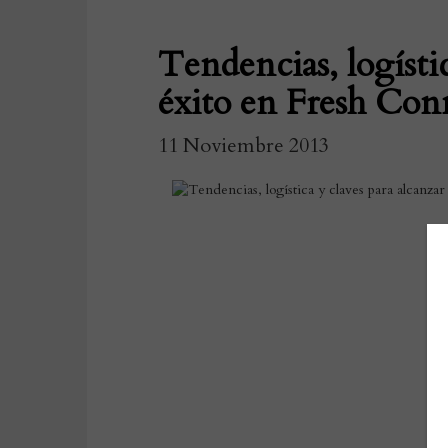
Tendencias, logístic
éxito en Fresh Con
11 Noviembre 2013