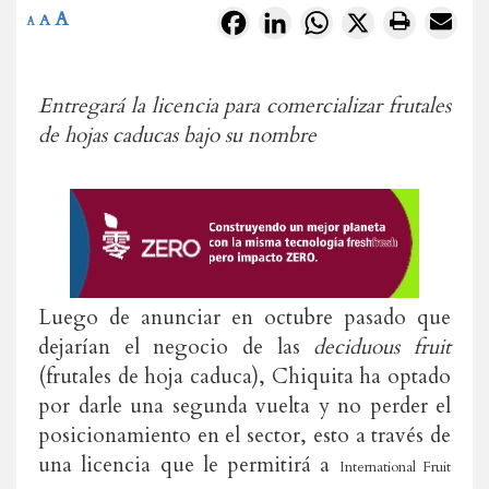
A
Facebook
LinkedIn
WhatsApp
X
A
A
Entregará la licencia para comercializar frutales
de hojas caducas bajo su nombre
Luego de anunciar en octubre pasado que
dejarían el negocio de las
deciduous fruit
(frutales de hoja caduca), Chiquita ha optado
por darle una segunda vuelta y no perder el
posicionamiento en el sector, esto a través de
una licencia que le permitirá a
International
Fruit