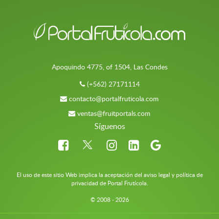
Apoquindo 4775, of 1504, Las Condes
(+562) 27171114
contacto@portalfruticola.com
ventas@fruitportals.com
Síguenos
El uso de este sitio Web implica la aceptación del aviso legal y política de
privacidad de Portal Frutícola.
© 2008 - 2026