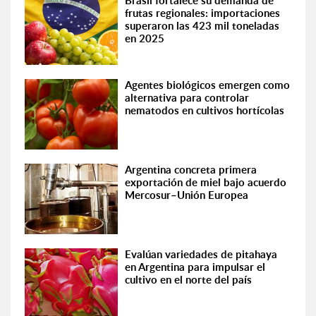
Brasil fortalece su demanda de
frutas regionales: importaciones
superaron las 423 mil toneladas
en 2025
Agentes biológicos emergen como
alternativa para controlar
nematodos en cultivos hortícolas
Argentina concreta primera
exportación de miel bajo acuerdo
Mercosur–Unión Europea
Evalúan variedades de pitahaya
en Argentina para impulsar el
cultivo en el norte del país