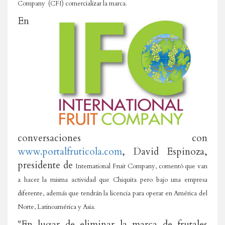
Company (CFI) comercializar la marca.
En
conversaciones con
www.portalfruticola.com
, David Espinoza,
presidente de
International
Fruit Company, comentó que van
a hacer la misma actividad que Chiquita pero bajo una empresa
diferente, además que tendrán la licencia para operar en América del
Norte, Latinoamérica y Asia.
"En lugar de eliminar la marca de frutales