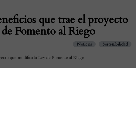
eneficios que trae el proyecto
y de Fomento al Riego
Noticias
Sostenibilidad