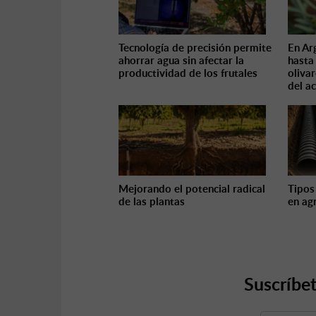
Tecnología de precisión permite
En Ar
ahorrar agua sin afectar la
hasta
productividad de los frutales
olivar
del ac
Mejorando el potencial radical
Tipos
de las plantas
en ag
Suscríbet