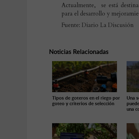
Actualmente, se está destin
para el desarrollo y mejoramie
Fuente: Diario La Discusión
Noticias Relacionadas
Tipos de goteros en el riego por
Una s
goteo y criterios de selección
puede
una c