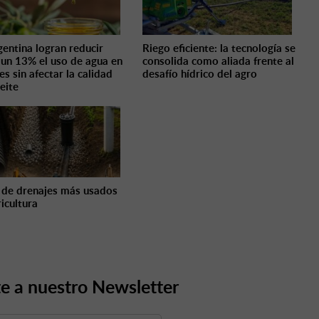
gentina logran reducir
Riego eficiente: la tecnología se
 un 13% el uso de agua en
consolida como aliada frente al
es sin afectar la calidad
desafío hídrico del agro
eite
 de drenajes más usados
ricultura
e a nuestro Newsletter