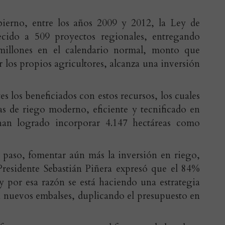
ierno, entre los años 2009 y 2012, la Ley de
cido a 509 proyectos regionales, entregando
illones en el calendario normal, monto que
 los propios agricultores, alcanza una inversión
es los beneficiados con estos recursos, los cuales
as de riego moderno, eficiente y tecnificado en
han logrado incorporar 4.147 hectáreas como
e paso, fomentar aún más la inversión en riego,
Presidente Sebastián Piñera expresó que el 84%
y por esa razón se está haciendo una estrategia
 nuevos embalses, duplicando el presupuesto en