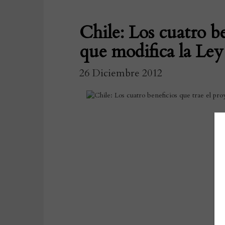
Chile: Los cuatro b
que modifica la Le
26 Diciembre 2012