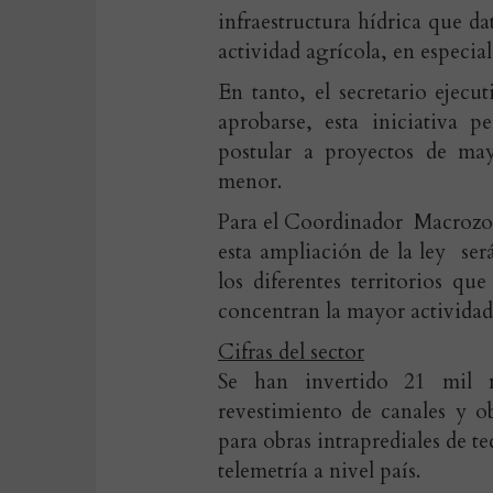
infraestructura hídrica que d
actividad agrícola, en especial
En tanto, el secretario ejec
aprobarse, esta iniciativa 
postular a proyectos de ma
menor.
Para el Coordinador Macrozon
esta ampliación de la ley ser
los diferentes territorios q
concentran la mayor actividad 
Cifras del sector
Se han invertido 21 mil m
revestimiento de canales y o
para obras intraprediales de t
telemetría a nivel país.