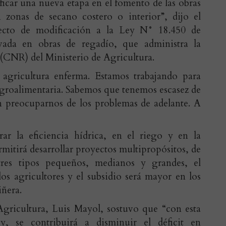
ficar una nueva etapa en el fomento de las obras
 zonas de secano costero o interior”, dijo el
yecto de modificación a la Ley N° 18.450 de
vada en obras de regadío, que administra la
CNR) del Ministerio de Agricultura.
gricultura enferma. Estamos trabajando para
agroalimentaria. Sabemos que tenemos escasez de
 preocuparnos de los problemas de adelante. A
ar la eficiencia hídrica, en el riego y en la
mitirá desarrollar proyectos multipropósitos, de
tres tipos pequeños, medianos y grandes, el
os agricultores y el subsidio será mayor en los
ñera.
 Agricultura, Luis Mayol, sostuvo que “con esta
y, se contribuirá a disminuir el déficit en