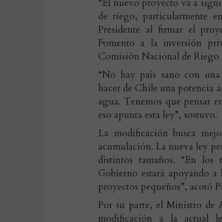
“El nuevo proyecto va a signi
de riego, particularmente en
Presidente al firmar el pro
Fomento a la inversión pri
Comisión Nacional de Riego (
“No hay país sano con una a
hacer de Chile una potencia 
agua. Tenemos que pensar en
eso apunta esta ley”, sostuvo.
La modificación busca mejor
acumulación. La nueva ley per
distintos tamaños. “En los 
Gobierno estará apoyando a l
proyectos pequeños”, acotó Pi
Por su parte, el Ministro de
modificación a la actual le