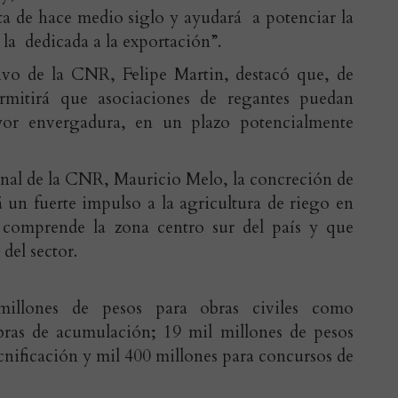
ata de hace medio siglo y ayudará a potenciar la
 la dedicada a la exportación”.
utivo de la CNR, Felipe Martin, destacó que, de
permitirá que asociaciones de regantes puedan
yor envergadura, en un plazo potencialmente
al de la CNR, Mauricio Melo, la concreción de
á un fuerte impulso a la agricultura de riego en
ue comprende la zona centro sur del país y que
del sector.
illones de pesos para obras civiles como
bras de acumulación; 19 mil millones de pesos
ecnificación y mil 400 millones para concursos de