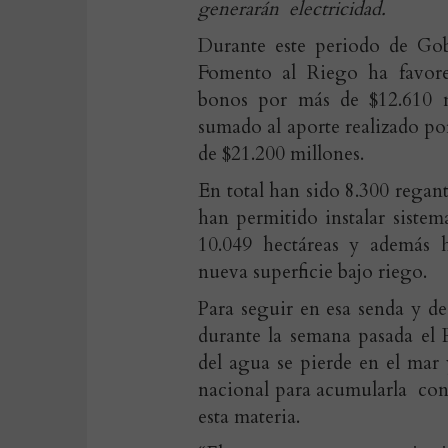
generarán electricidad.
Durante este periodo de Gob
Fomento al Riego ha favore
bonos por más de $12.610 m
sumado al aporte realizado por
de $21.200 millones.
En total han sido 8.300 regant
han permitido instalar sistem
10.049 hectáreas y además 
nueva superficie bajo riego.
Para seguir en esa senda y d
durante la semana pasada el 
del agua se pierde en el mar 
nacional para acumularla con
esta materia.