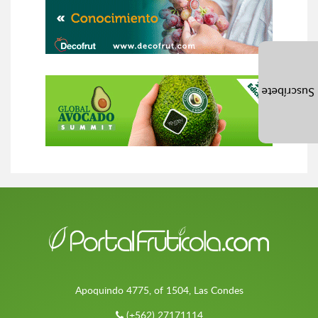
Suscríbete
Apoquindo 4775, of 1504, Las Condes
(+562) 27171114