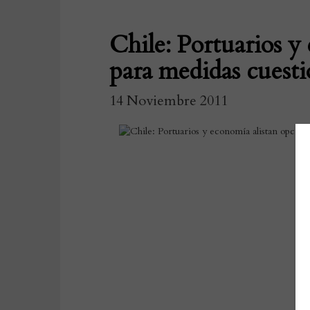
Chile: Portuarios y
para medidas cuest
14 Noviembre 2011