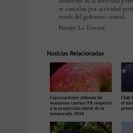
desarrollo de la actividad por
se cancelan por actividad port
través del gobierno central.
Fuente: La Tercera
Noticias Relacionadas
Exportaciones chilenas de
Club 
manzanas caerían 9% respecto
el me
a la proyección inicial de la
prem
temporada 2026