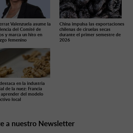
rrat Valenzuela asume la
China impulsa las exportaciones
dencia del Comité de
chilenas de ciruelas secas
cos y marca un hito en
durante el primer semestre de
azgo femenino
2026
destaca en la industria
al de la nuez: Francia
 aprender del modelo
ctivo local
e a nuestro Newsletter