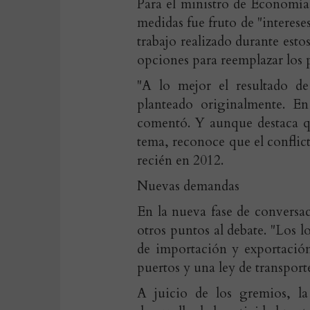
Para el ministro de Economía
medidas fue fruto de "intereses
trabajo realizado durante esto
opciones para reemplazar los 
"A lo mejor el resultado de
planteado originalmente. En
comentó. Y aunque destaca q
tema, reconoce que el conflict
recién en 2012.
Nuevas demandas
En la nueva fase de conversac
otros puntos al debate. "Los l
de importación y exportación
puertos y una ley de transport
A juicio de los gremios, la