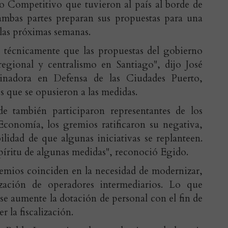
 Competitivo que tuvieron al país al borde de
ambas partes preparan sus propuestas para una
las próximas semanas.
 técnicamente que las propuestas del gobierno
 regional y centralismo en Santiago", dijo José
inadora en Defensa de las Ciudades Puerto,
 que se opusieron a las medidas.
e también participaron representantes de los
Economía, los gremios ratificaron su negativa,
ilidad de que algunas iniciativas se replanteen.
píritu de algunas medidas", reconoció Egido.
remios coinciden en la necesidad de modernizar,
zación de operadores intermediarios. Lo que
e aumente la dotación de personal con el fin de
er la fiscalización.