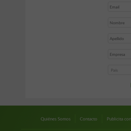
Quiénes Somos
Contacto
Publicita co