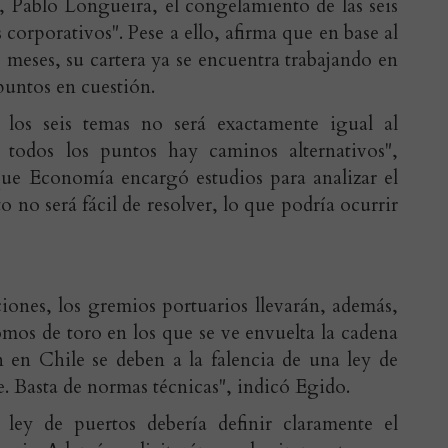
, Pablo Longueira, el congelamiento de las seis
 corporativos". Pese a ello, afirma que en base al
s meses, su cartera ya se encuentra trabajando en
puntos en cuestión.
 los seis temas no será exactamente igual al
 todos los puntos hay caminos alternativos",
ue Economía encargó estudios para analizar el
o no será fácil de resolver, lo que podría ocurrir
iones, los gremios portuarios llevarán, además,
omos de toro en los que se ve envuelta la cadena
 en Chile se deben a la falencia de una ley de
e. Basta de normas técnicas", indicó Egido.
 ley de puertos debería definir claramente el