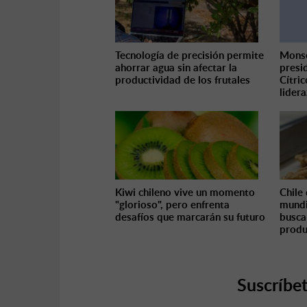
Tecnología de precisión permite
Monse
ahorrar agua sin afectar la
presi
productividad de los frutales
Cítri
lider
Kiwi chileno vive un momento
Chile 
"glorioso", pero enfrenta
mundi
desafíos que marcarán su futuro
busca
produ
Suscríbet