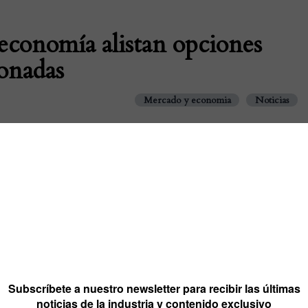
 economía alistan opciones
ionadas
Mercado y economia
Noticias