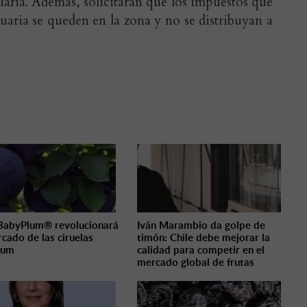
tuaria. Además, solicitarán que los impuestos que
uaria se queden en la zona y no se distribuyan a
BabyPlum® revolucionará
Iván Marambio da golpe de
rcado de las ciruelas
timón: Chile debe mejorar la
ium
calidad para competir en el
mercado global de frutas