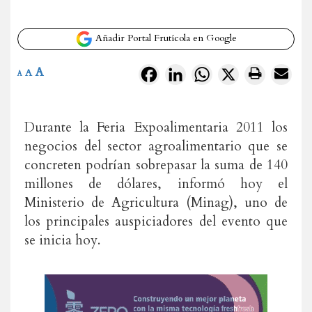
Añadir Portal Frutícola en Google
A
Facebook
LinkedIn
WhatsApp
X
A
A
Durante la Feria Expoalimentaria 2011 los
negocios del sector agroalimentario que se
concreten podrían sobrepasar la suma de 140
millones de dólares, informó hoy el
Ministerio de Agricultura (Minag), uno de
los principales auspiciadores del evento que
se inicia hoy.