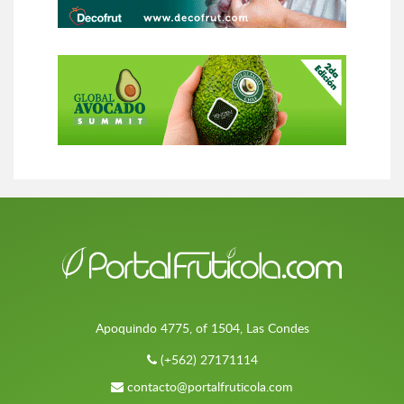
Apoquindo 4775, of 1504, Las Condes
(+562) 27171114
contacto@portalfruticola.com