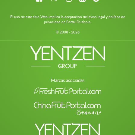
El uso de este sitio Web implica la aceptación del aviso legal y política de
privacidad de Portal Frutícola.
© 2008 - 2026
Marcas asociadas