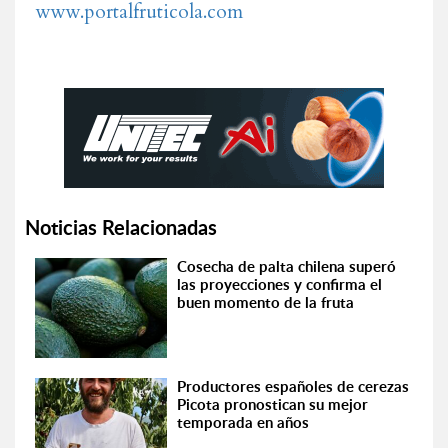
www.portalfruticola.com
Noticias Relacionadas
Cosecha de palta chilena superó
las proyecciones y confirma el
buen momento de la fruta
Productores españoles de cerezas
Picota pronostican su mejor
temporada en años