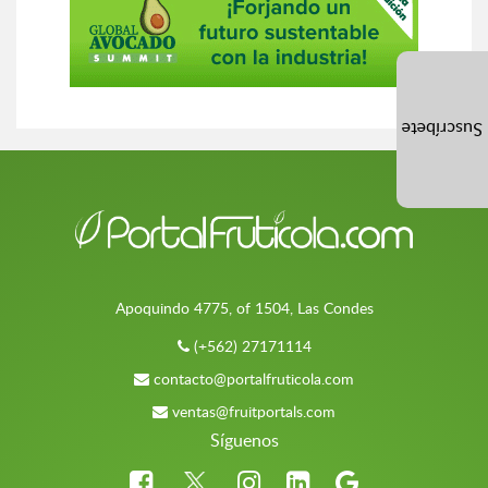
Suscríbete
Apoquindo 4775, of 1504, Las Condes
(+562) 27171114
contacto@portalfruticola.com
ventas@fruitportals.com
Síguenos