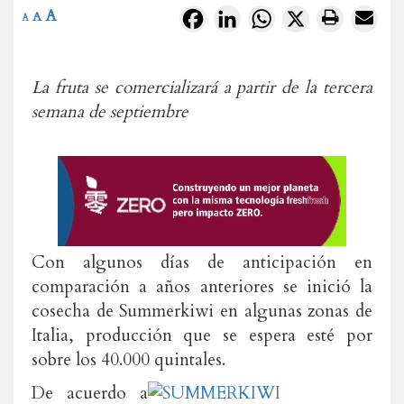
A
Facebook
LinkedIn
WhatsApp
X
A
A
La fruta se comercializará a partir de la tercera
semana de septiembre
Con algunos días de anticipación en
comparación a años anteriores se inició la
cosecha de Summerkiwi en algunas zonas de
Italia, producción que se espera esté por
sobre los 40.000 quintales.
De acuerdo a