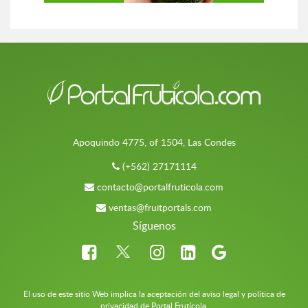
Apoquindo 4775, of 1504, Las Condes
(+562) 27171114
contacto@portalfruticola.com
ventas@fruitportals.com
Síguenos
El uso de este sitio Web implica la aceptación del aviso legal y política de
privacidad de Portal Frutícola.