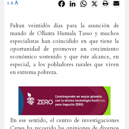
A
Facebook
LinkedIn
WhatsApp
X
A
A
Faltan veintidós días para la asunción de
mando de Ollanta Humala Tasso y muchos
especialistas han coincidido en que tiene la
oportunidad de promover un crecimiento
económico sostenido y que éste alcance, en
especial, a los pobladores rurales que viven
en extrema pobreza.
En ese sentido, el centro de investigaciones
Cepes ha recogido las opiniones de diversos