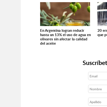
En Argentina logran reducir
20 err
hasta un 13% el uso de agua en
que p
olivares sin afectar la calidad
del aceite
Suscríbet