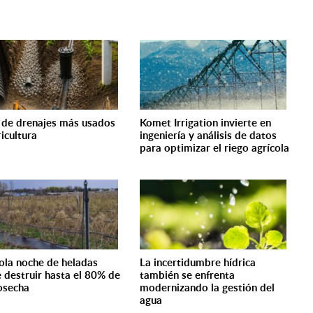
 de drenajes más usados
Komet Irrigation invierte en
ricultura
ingeniería y análisis de datos
para optimizar el riego agrícola
ola noche de heladas
La incertidumbre hídrica
 destruir hasta el 80% de
también se enfrenta
osecha
modernizando la gestión del
agua