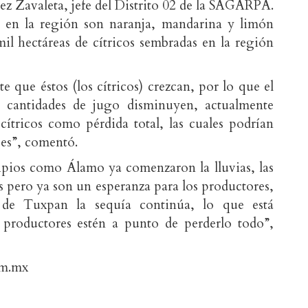
ez Zavaleta, jefe del Distrito 02 de la SAGARPA.
n en la región son naranja, mandarina y limón
mil hectáreas de cítricos sembradas en la región
 que éstos (los cítricos) crezcan, por lo que el
 cantidades de jugo disminuyen, actualmente
cítricos como pérdida total, las cuales podrían
es”, comentó.
pios como Álamo ya comenzaron la lluvias, las
s pero ya son un esperanza para los productores,
 de Tuxpan la sequía continúa, lo que está
productores estén a punto de perderlo todo”,
om.mx