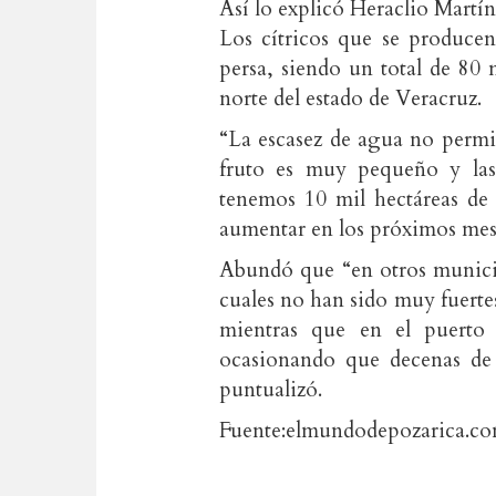
Así lo explicó Heraclio Martín
Los cítricos que se produce
persa, siendo un total de 80 
norte del estado de Veracruz.
“La escasez de agua no permite
fruto es muy pequeño y las
tenemos 10 mil hectáreas de 
aumentar en los próximos mes
Abundó que “en otros munici
cuales no han sido muy fuerte
mientras que en el puerto
ocasionando que decenas de 
puntualizó.
Fuente:elmundodepozarica.c