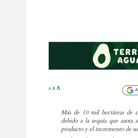
A
A
A
Añ
Más de 10 mil hectáreas de cí
debido a la sequía que azota a
producto y el incremento de su