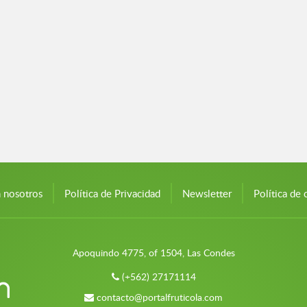
n nosotros
Política de Privacidad
Newsletter
Política de 
Apoquindo 4775, of 1504, Las Condes
(+562) 27171114
contacto@portalfruticola.com