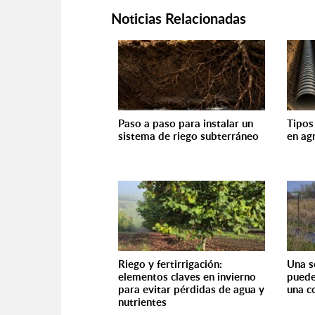
Noticias Relacionadas
Paso a paso para instalar un
Tipos
sistema de riego subterráneo
en ag
Riego y fertirrigación:
Una s
elementos claves en invierno
puede
para evitar pérdidas de agua y
una c
nutrientes