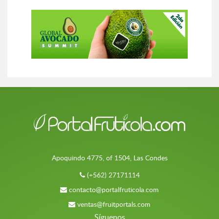
Apoquindo 4775, of 1504, Las Condes
(+562) 27171114
contacto@portalfruticola.com
ventas@fruitportals.com
Síguenos