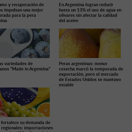
mo y recuperación de
En Argentina logran reducir
os impulsan una mejor
hasta un 13% el uso de agua en
rada para la pera
olivares sin afectar la calidad
tina
del aceite
s variedades de
Peras argentinas: menor
anos “Made in Argentina”
cosecha marcó la temporada de
exportación, pero el mercado
de Estados Unidos se mantuvo
estable
l fortalece su demanda de
s regionales: importaciones