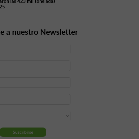
aron las 423 mil toneladas
025
e a nuestro Newsletter