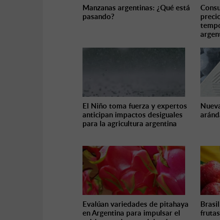
Manzanas argentinas: ¿Qué está
Consu
pasando?
preci
tempo
argen
El Niño toma fuerza y expertos
Nueva
anticipan impactos desiguales
aránd
para la agricultura argentina
Evalúan variedades de pitahaya
Brasi
en Argentina para impulsar el
fruta