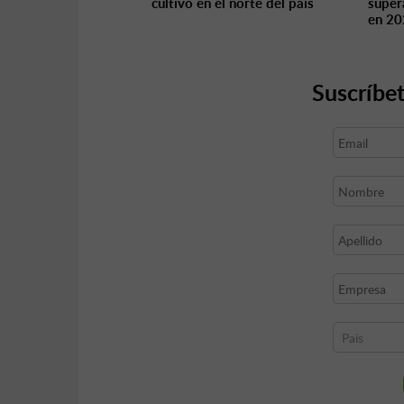
cultivo en el norte del país
super
en 2
Suscríbet