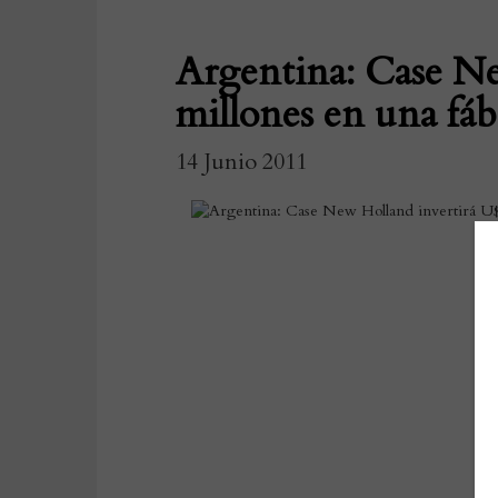
Argentina: Case Ne
millones en una fá
14 Junio 2011