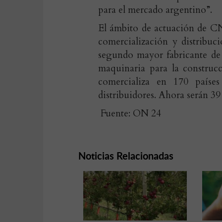
para el mercado argentino”.
El ámbito de actuación de CN
comercialización y distribu
segundo mayor fabricante de
maquinaria para la construc
comercializa en 170 paíse
distribuidores. Ahora serán 39
Fuente: ON 24
Noticias Relacionadas