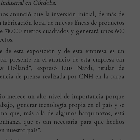
 Industrial en Córdoba.
anos anunció que la inversión inicial, de más de
a fabricación local de nuevas líneas de productos
 de 78.000 metros cuadrados y generará unos 600
ectos.
 de esta exposición y de esta empresa es un
ar presente en el anuncio de esta empresa tan
 Holland”, expresó Luis Nardi, titular de
encia de prensa realizada por CNH en la carpa
io merece un alto nivel de importancia porque
trabajo, generar tecnología propia en el país y se
tina que, más allá de algunos barquinazos, está
nfianza que es tan necesaria para que hechos
n nuestro país”.