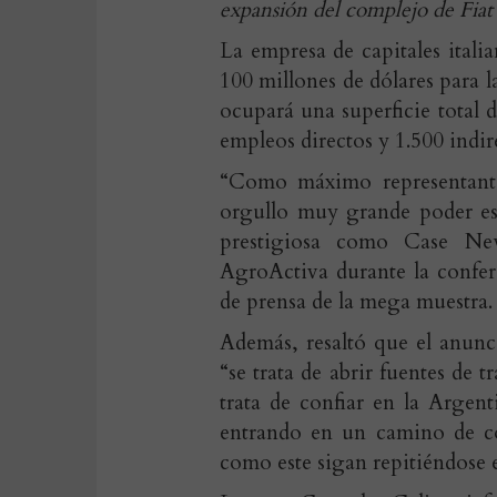
expansión del complejo de Fiat
La empresa de capitales itali
100 millones de dólares para l
ocupará una superficie total
empleos directos y 1.500 indir
“Como máximo representante
orgullo muy grande poder est
prestigiosa como Case New
AgroActiva durante la confer
de prensa de la mega muestra.
Además, resaltó que el anunc
“se trata de abrir fuentes de 
trata de confiar en la Argen
entrando en un camino de co
como este sigan repitiéndose e