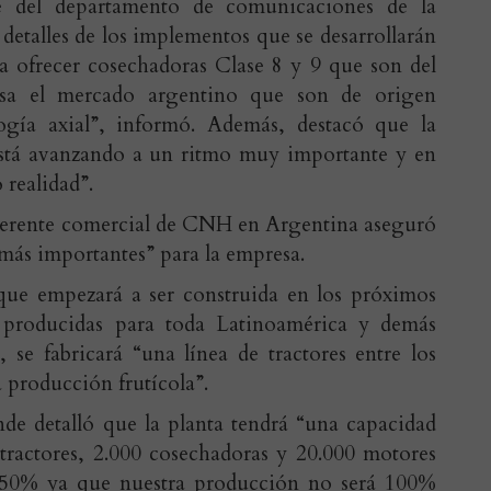
e del departamento de comunicaciones de la
detalles de los implementos que se desarrollarán
 a ofrecer cosechadoras Clase 8 y 9 que son del
a el mercado argentino que son de origen
ogía axial”, informó. Además, destacó que la
está avanzando a un ritmo muy importante y en
realidad”.
gerente comercial de CNH en Argentina aseguró
más importantes” para la empresa.
que empezará a ser construida en los próximos
n producidas para toda Latinoamérica y demás
 se fabricará “una línea de tractores entre los
a producción frutícola”.
e detalló que la planta tendrá “una capacidad
0 tractores, 2.000 cosechadoras y 20.000 motores
el 50% ya que nuestra producción no será 100%