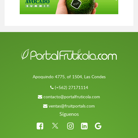
Apoquindo 4775, of 1504, Las Condes
(+562) 27171114
contacto@portalfruticola.com
ventas@fruitportals.com
Síguenos