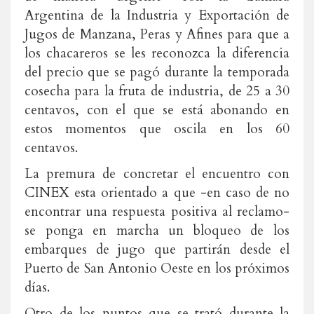
Argentina de la Industria y Exportación de
Jugos de Manzana, Peras y Afines para que a
los chacareros se les reconozca la diferencia
del precio que se pagó durante la temporada
cosecha para la fruta de industria, de 25 a 30
centavos, con el que se está abonando en
estos momentos que oscila en los 60
centavos.
La premura de concretar el encuentro con
CINEX esta orientado a que -en caso de no
encontrar una respuesta positiva al reclamo-
se ponga en marcha un bloqueo de los
embarques de jugo que partirán desde el
Puerto de San Antonio Oeste en los próximos
días.
Otro de los puntos que se trató durante la