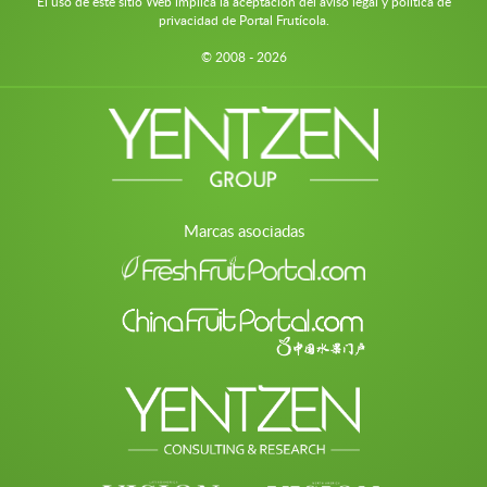
El uso de este sitio Web implica la aceptación del aviso legal y política de
privacidad de Portal Frutícola.
© 2008 - 2026
Marcas asociadas