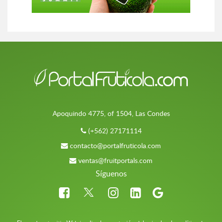
Apoquindo 4775, of 1504, Las Condes
(+562) 27171114
contacto@portalfruticola.com
ventas@fruitportals.com
Síguenos