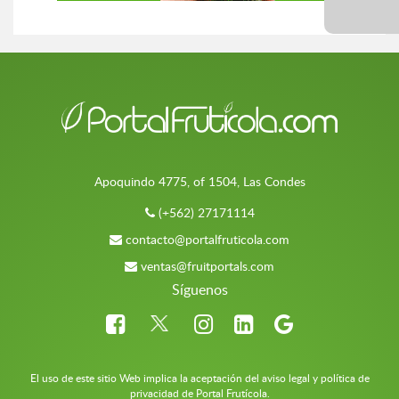
Apoquindo 4775, of 1504, Las Condes
(+562) 27171114
contacto@portalfruticola.com
ventas@fruitportals.com
Síguenos
El uso de este sitio Web implica la aceptación del aviso legal y política de
privacidad de Portal Frutícola.