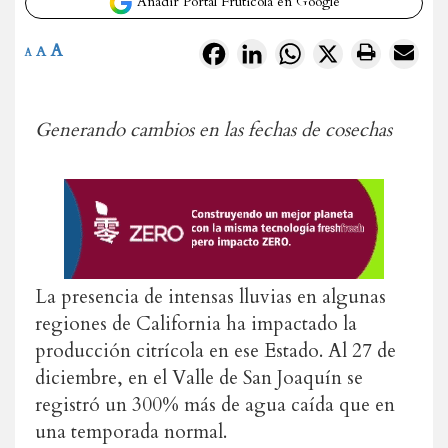
Añadir Portal Frutícola en Google
A
Facebook
LinkedIn
WhatsApp
X
A
A
Generando cambios en las fechas de cosechas
La presencia de intensas lluvias en algunas
regiones de California ha impactado la
producción citrícola en ese Estado. Al 27 de
diciembre, en el Valle de San Joaquín se
registró un 300% más de agua caída que en
una temporada normal.