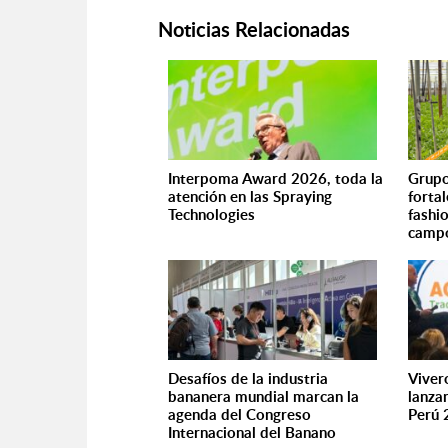
Noticias Relacionadas
Interpoma Award 2026, toda la
Grupo
atención en las Spraying
fortal
Technologies
fashi
campo
Desafíos de la industria
Viver
bananera mundial marcan la
lanza
agenda del Congreso
Perú 
Internacional del Banano