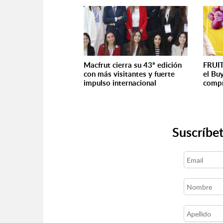
Macfrut cierra su 43ª edición
FRUIT
con más visitantes y fuerte
el Bu
impulso internacional
compr
Suscríbet