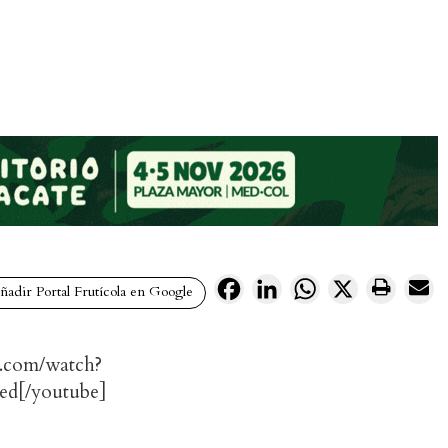
Facebook
LinkedIn
WhatsApp
X
adir Portal Frutícola en Google
e.com/watch?
ed[/youtube]