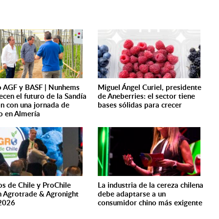
 AGF y BASF | Nunhems
Miguel Ángel Curiel, presidente
ecen el futuro de la Sandía
de Aneberries: el sector tiene
on con una jornada de
bases sólidas para crecer
 en Almería
os de Chile y ProChile
La industria de la cereza chilena
n Agrotrade & Agronight
debe adaptarse a un
2026
consumidor chino más exigente