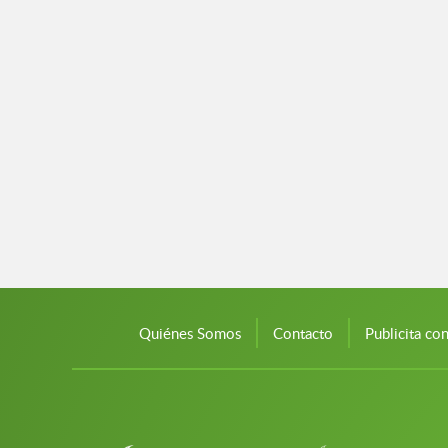
Quiénes Somos
Contacto
Publicita co