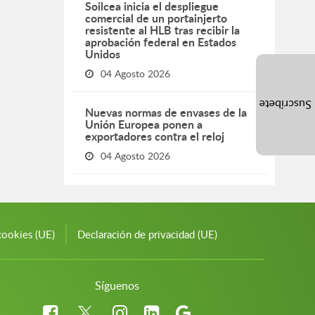
Soilcea inicia el despliegue
comercial de un portainjerto
resistente al HLB tras recibir la
aprobación federal en Estados
Unidos
04 Agosto 2026
Suscríbete
Nuevas normas de envases de la
Unión Europea ponen a
exportadores contra el reloj
04 Agosto 2026
cookies (UE)
Declaración de privacidad (UE)
Síguenos