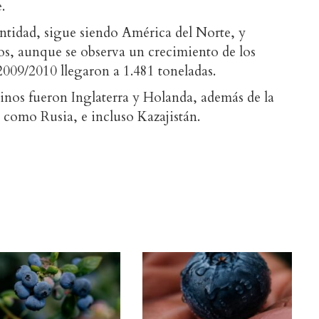
.
entidad, sigue siendo América del Norte, y
s, aunque se observa un crecimiento de los
2009/2010 llegaron a 1.481 toneladas.
tinos fueron Inglaterra y Holanda, además de la
como Rusia, e incluso Kazajistán.