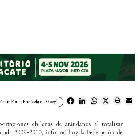
Facebook
LinkedIn
WhatsApp
X
adir Portal Frutícola en Google
taciones chilenas de arándanos al totalizar
orada 2009-2010, informó hoy la Federación de