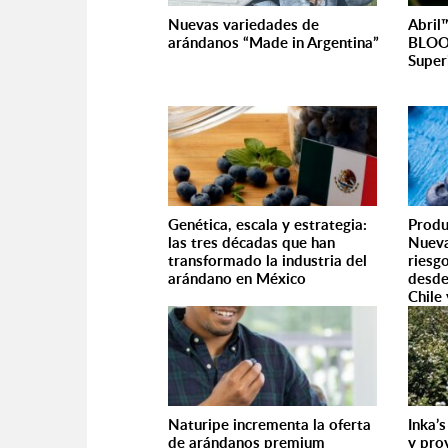
Nuevas variedades de
Abril
arándanos “Made in Argentina”
BLOO
Super
Genética, escala y estrategia:
Produ
las tres décadas que han
Nueva
transformado la industria del
riesg
arándano en México
desde
Chile
Naturipe incrementa la oferta
Inka’s
de arándanos premium
y pro