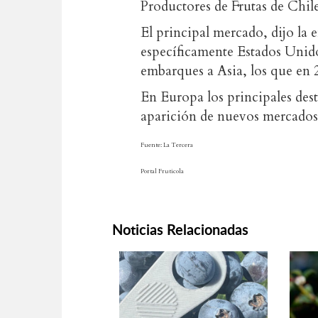
Productores de Frutas de Chile
El principal mercado, dijo la 
específicamente Estados Unido
embarques a Asia, los que en 
En Europa los principales des
aparición de nuevos mercados 
Fuente: La Tercera
Portal Fruticola
Noticias Relacionadas