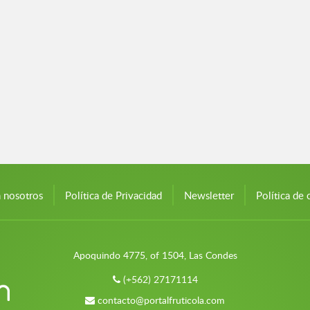
n nosotros
Política de Privacidad
Newsletter
Política de 
Apoquindo 4775, of 1504, Las Condes
(+562) 27171114
contacto@portalfruticola.com