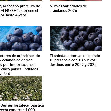
™, arándano premium de
Nuevas variedades de
M FRESH™, obtiene el
arándanos 2026
ior Taste Award
ctores de arándanos de
El arándano peruano expande
 Zelanda advierten
su presencia con 18 nuevos
os por importaciones
destinos entre 2022 y 2025
 cinco países, incluidos
 y Perú
 Berries fortalece logística
yecta exportar 1.000