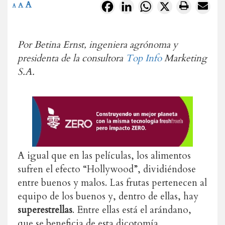
A
Facebook
LinkedIn
WhatsApp
X
A
A
Por Betina Ernst, ingeniera agrónoma y
presidenta de la consultora
Top Info
Marketing
S.A.
A igual que en las películas, los alimentos
sufren el efecto “Hollywood”, dividiéndose
entre buenos y malos. Las frutas pertenecen al
equipo de los buenos y, dentro de ellas, hay
superestrellas
. Entre ellas está el arándano,
que se beneficia de esta dicotomía.