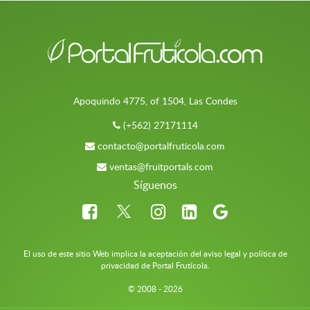
Apoquindo 4775, of 1504, Las Condes
(+562) 27171114
contacto@portalfruticola.com
ventas@fruitportals.com
Síguenos
El uso de este sitio Web implica la aceptación del aviso legal y política de
privacidad de Portal Frutícola.
© 2008 - 2026