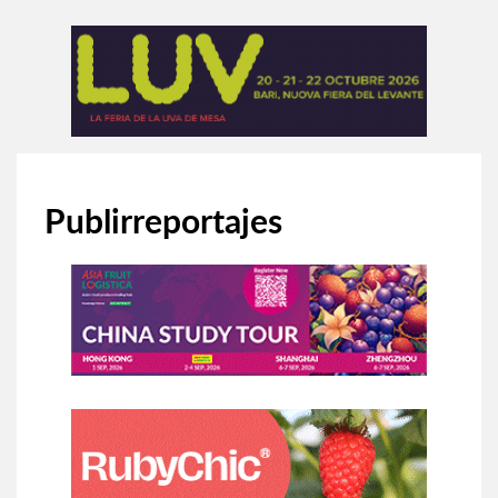
Publirreportajes