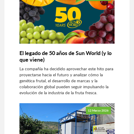
El legado de 50 años de Sun World (y lo
que viene)
La compañía ha decidido aprovechar este hito para
proyectarse hacia el futuro y analizar cómo la
genética frutal, el desarrollo de marcas y la
colaboración global pueden seguir impulsando la
evolución de la industria de la fruta fresca.
12 Marzo 2026