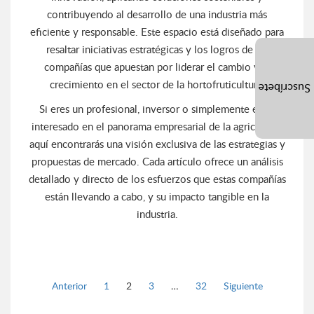
contribuyendo al desarrollo de una industria más
eficiente y responsable. Este espacio está diseñado para
resaltar iniciativas estratégicas y los logros de las
compañías que apuestan por liderar el cambio y el
crecimiento en el sector de la hortofruticultura.
Suscríbete
Si eres un profesional, inversor o simplemente estás
interesado en el panorama empresarial de la agricultura,
aquí encontrarás una visión exclusiva de las estrategias y
propuestas de mercado. Cada artículo ofrece un análisis
detallado y directo de los esfuerzos que estas compañías
están llevando a cabo, y su impacto tangible en la
industria.
Página
Página
Página
Página
Anterior
1
2
3
…
32
Siguiente