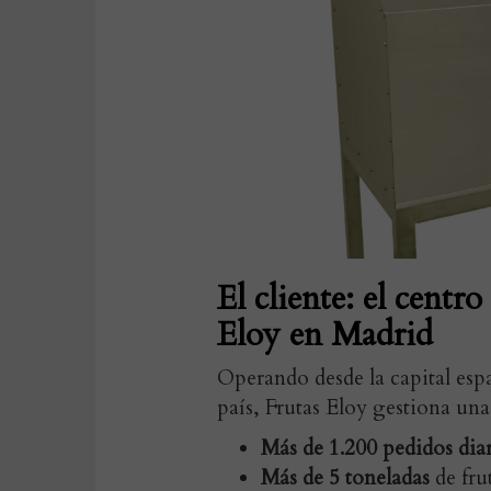
El cliente: el centr
Eloy en Madrid
Operando desde la capital espa
país, Frutas Eloy gestiona un
Más de 1.200 pedidos dia
Más de 5 toneladas
de fru