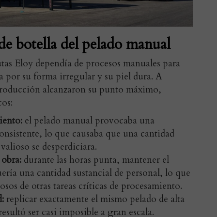
o de botella del pelado manual
rutas Eloy dependía de procesos manuales para
a por su forma irregular y su piel dura. A
producción alcanzaron su punto máximo,
cos:
iento:
el pelado manual provocaba una
onsistente, lo que causaba que una cantidad
valioso se desperdiciara.
 obra:
durante las horas punta, mantener el
ría una cantidad sustancial de personal, lo que
iosos de otras tareas críticas de procesamiento.
:
replicar exactamente el mismo pelado de alta
esultó ser casi imposible a gran escala.