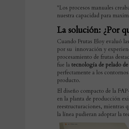
"Los procesos manuales creaba
nuestra capacidad para maximi
La solución: ¿Por q
Cuando Frutas Eloy evaluó las
por su innovación y experienc
procesamiento de frutas destac
fue la
tecnología de pelado de 
perfectamente a los contornos 
producto.
El diseño compacto de la FAP
en la planta de producción exi
reestructuraciones, mientras q
la línea pudieran adoptar la te