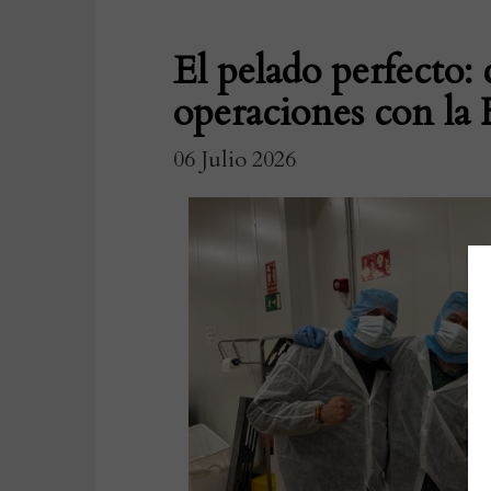
El pelado perfecto:
operaciones con la
06 Julio 2026