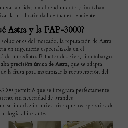
n variabilidad en el rendimiento y limitaban
zar la productividad de manera eficiente."
ué Astra y la FAP-3000?
 soluciones del mercado, la reputación de Astra
ia en ingeniería especializada en el
ó de inmediato. El factor decisivo, sin embargo,
alta precisión única de Astra
, que se adapta
de la fruta para maximizar la recuperación del
-3000 permitió que se integrara perfectamente
stente sin necesidad de grandes
ue su interfaz intuitiva hizo que los operarios de
cnología al instante.