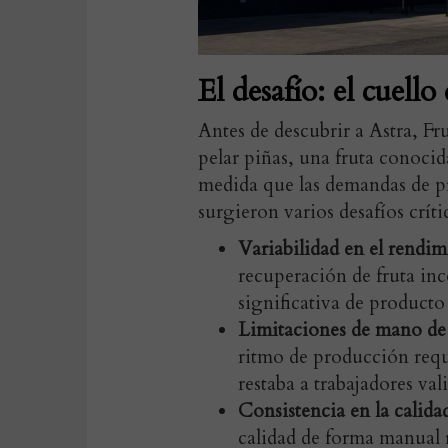
El desafío: el cuell
Antes de descubrir a Astra, F
pelar piñas, una fruta conocid
medida que las demandas de 
surgieron varios desafíos críti
Variabilidad en el rendim
recuperación de fruta inc
significativa de producto 
Limitaciones de mano de
ritmo de producción reque
restaba a trabajadores val
Consistencia en la calidad
calidad de forma manual r