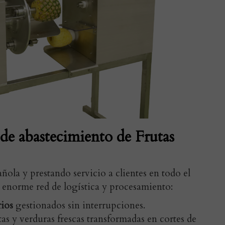
o de abastecimiento de Frutas
ñola y prestando servicio a clientes en todo el
a enorme red de logística y procesamiento:
rios
gestionados sin interrupciones.
tas y verduras frescas transformadas en cortes de