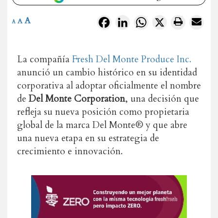
A
Facebook
LinkedIn
WhatsApp
X
A
A
La compañía
Fresh Del Monte Produce Inc.
anunció un cambio histórico en su identidad
corporativa al adoptar oficialmente el nombre
de
Del Monte Corporation
, una decisión que
refleja su nueva posición como propietaria
global de la marca Del Monte® y que abre
una nueva etapa en su estrategia de
crecimiento e innovación.