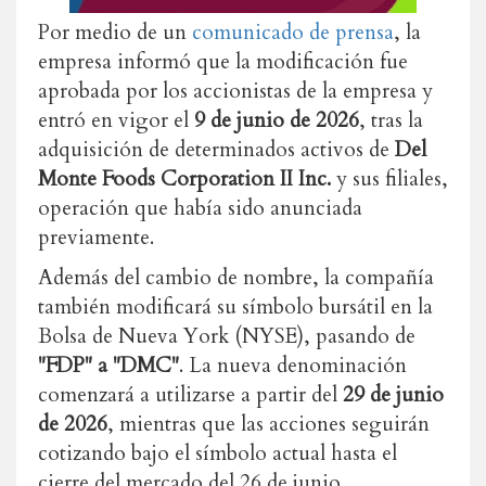
Por medio de un
comunicado de prensa
, la
empresa informó que la modificación fue
aprobada por los accionistas de la empresa y
entró en vigor el
9 de junio de 2026
, tras la
adquisición de determinados activos de
Del
Monte Foods Corporation II Inc.
y sus filiales,
operación que había sido anunciada
previamente.
Además del cambio de nombre, la compañía
también modificará su símbolo bursátil en la
Bolsa de Nueva York (NYSE), pasando de
"FDP" a "DMC"
. La nueva denominación
comenzará a utilizarse a partir del
29 de junio
de 2026
, mientras que las acciones seguirán
cotizando bajo el símbolo actual hasta el
cierre del mercado del 26 de junio.