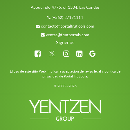
Apoquindo 4775, of 1504, Las Condes
(+562) 27171114
contacto@portalfruticola.com
ventas@fruitportals.com
Síguenos
El uso de este sitio Web implica la aceptación del aviso legal y política de
privacidad de Portal Frutícola.
© 2008 - 2026