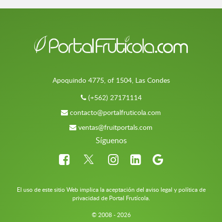
Apoquindo 4775, of 1504, Las Condes
(+562) 27171114
contacto@portalfruticola.com
ventas@fruitportals.com
Síguenos
El uso de este sitio Web implica la aceptación del aviso legal y política de
privacidad de Portal Frutícola.
© 2008 - 2026