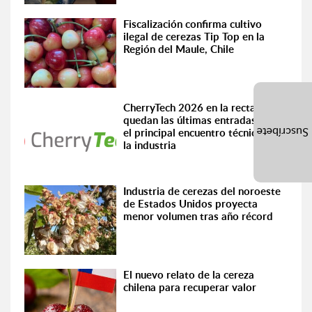
Fiscalización confirma cultivo
ilegal de cerezas Tip Top en la
Región del Maule, Chile
CherryTech 2026 en la recta final:
quedan las últimas entradas para
Suscríbete
el principal encuentro técnico de
la industria
Industria de cerezas del noroeste
de Estados Unidos proyecta
menor volumen tras año récord
El nuevo relato de la cereza
chilena para recuperar valor