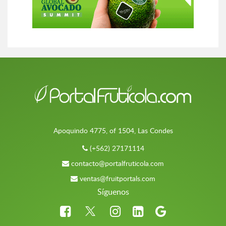
Apoquindo 4775, of 1504, Las Condes
(+562) 27171114
contacto@portalfruticola.com
ventas@fruitportals.com
Síguenos