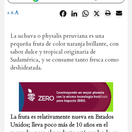
A
Facebook
LinkedIn
WhatsApp
X
A
A
La uchuva o physalis peruviana es una
pequeña fruta de color naranja brillante, con
sabor dulce y tropical originaria de
Sudamérica, y se consume tanto fresca como
deshidratada.
La fruta es relativamente nueva en Estados
Unidos; lleva poco más de 10 años en el