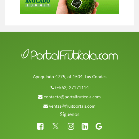
Apoquindo 4775, of 1504, Las Condes
(+562) 27171114
contacto@portalfruticola.com
ventas@fruitportals.com
Síguenos