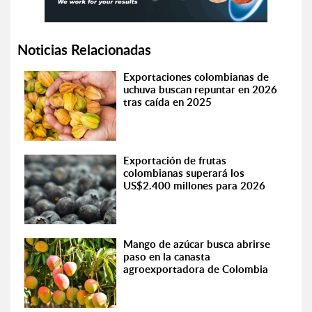
Noticias Relacionadas
Exportaciones colombianas de
uchuva buscan repuntar en 2026
tras caída en 2025
Exportación de frutas
colombianas superará los
US$2.400 millones para 2026
Mango de azúcar busca abrirse
paso en la canasta
agroexportadora de Colombia