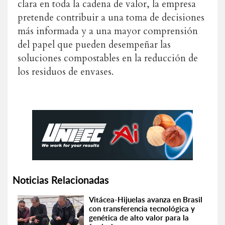
clara
en
toda
la
cadena
de
valor
,
la
empresa
pretende
contribuir
a
una
toma
de
decisiones
más
informada
y
a
una
mayor
comprensión
del
papel
que
pueden
desempeñar
las
soluciones
compostables
en
la
reducción
de
los
residuos
de
envases
.
Noticias Relacionadas
Vitácea-Hijuelas avanza en Brasil
con transferencia tecnológica y
genética de alto valor para la