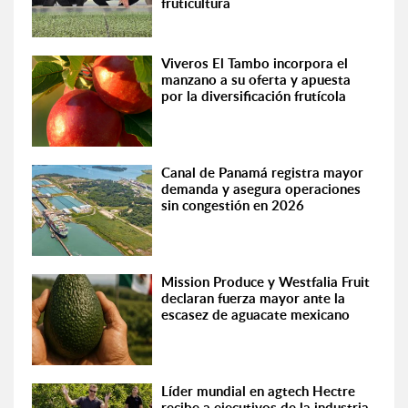
fruticultura
Viveros El Tambo incorpora el
manzano a su oferta y apuesta
por la diversificación frutícola
Canal de Panamá registra mayor
demanda y asegura operaciones
sin congestión en 2026
Mission Produce y Westfalia Fruit
declaran fuerza mayor ante la
escasez de aguacate mexicano
Líder mundial en agtech Hectre
recibe a ejecutivos de la industria