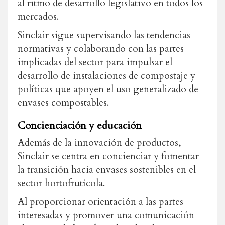
al ritmo de desarrollo legislativo en todos los
mercados.
Sinclair sigue supervisando las tendencias
normativas y colaborando con las partes
implicadas del sector para impulsar el
desarrollo de instalaciones de compostaje y
políticas que apoyen el uso generalizado de
envases compostables.
Concienciación y educación
Además
de
la
innovación
de
productos
,
Sinclair
se
centra
en
concienciar y
fomentar
la
transición
hacia
envases
sostenibles
en
el
sector
hortofrutícola
.
Al
proporcionar
orientación
a
las
partes
interesadas
y
promover
una
comunicación