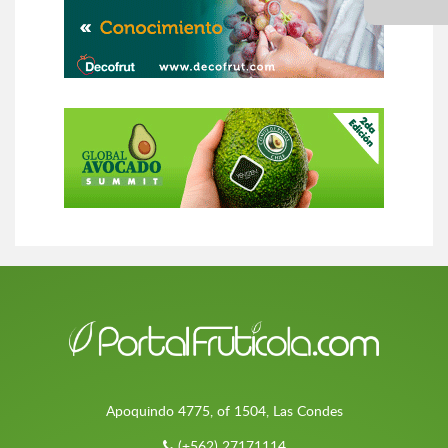
Apoquindo 4775, of 1504, Las Condes
(+562) 27171114