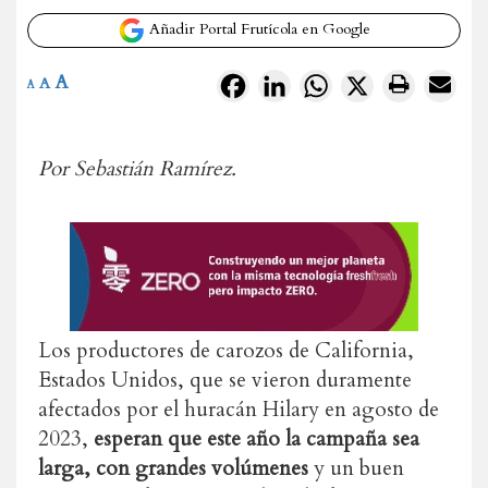
Añadir Portal Frutícola en Google
A
Facebook
LinkedIn
WhatsApp
X
A
A
Por Sebastián Ramírez.
Los productores de carozos de California,
Estados Unidos, que se vieron duramente
afectados por el huracán Hilary en agosto de
2023,
esperan que este año la campaña sea
larga, con grandes volúmenes
y un buen