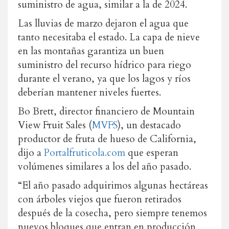
suministro de agua, similar a la de 2024.
Las lluvias de marzo dejaron el agua que
tanto necesitaba el estado. La capa de nieve
en las montañas garantiza un buen
suministro del recurso hídrico para riego
durante el verano, ya que los lagos y ríos
deberían mantener niveles fuertes.
Bo Brett, director financiero de Mountain
View Fruit Sales (
MVFS
), un destacado
productor de fruta de hueso de California,
dijo a
Portalfruticola.com
que esperan
volúmenes similares a los del año pasado.
“El año pasado adquirimos algunas hectáreas
con árboles viejos que fueron retirados
después de la cosecha, pero siempre tenemos
nuevos bloques que entran en producción