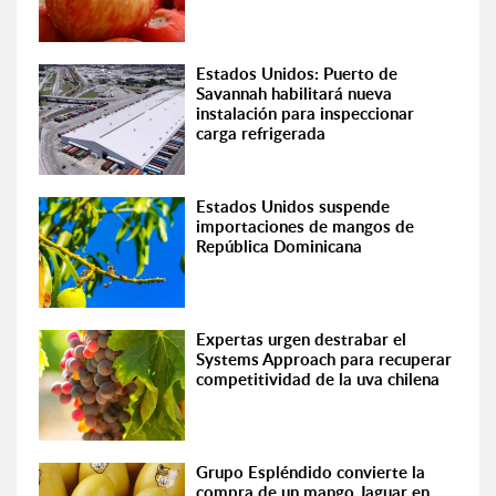
Estados Unidos: Puerto de
Savannah habilitará nueva
instalación para inspeccionar
carga refrigerada
Estados Unidos suspende
importaciones de mangos de
República Dominicana
Expertas urgen destrabar el
Systems Approach para recuperar
competitividad de la uva chilena
Grupo Espléndido convierte la
compra de un mango Jaguar en