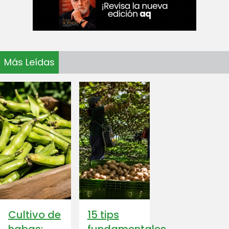
Más Leídas
Cultivo de
15 tips