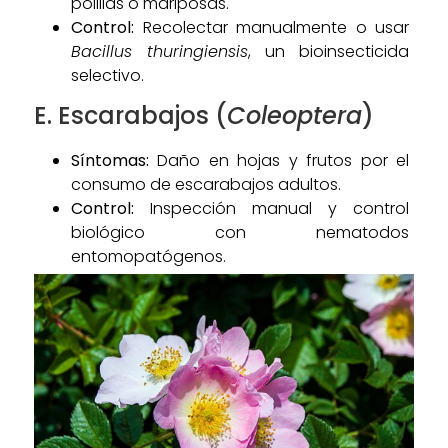
polillas o mariposas.
Control:
Recolectar manualmente o usar
Bacillus thuringiensis
, un bioinsecticida
selectivo.
E. Escarabajos (
Coleoptera
)
Síntomas:
Daño en hojas y frutos por el
consumo de escarabajos adultos.
Control:
Inspección manual y control
biológico con nematodos
entomopatógenos.