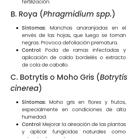
fertilización.
B. Roya (
Phragmidium spp.
)
Síntomas:
Manchas anaranjadas en el
envés de las hojas, que luego se tornan
negras. Provoca defoliación prematura.
Control:
Poda de ramas infectadas y
aplicación de caldo bordelés o extracto
de cola de caballo.
C. Botrytis o Moho Gris (
Botrytis
cinerea
)
Síntomas:
Moho gris en flores y frutos,
especialmente en condiciones de alta
humedad.
Control:
Mejorar la aireación de las plantas
y aplicar fungicidas naturales como