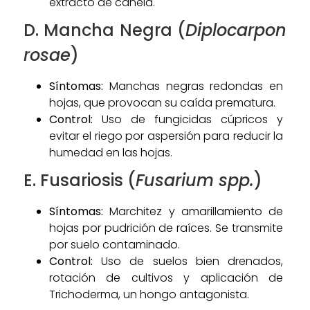
extracto de canela.
D. Mancha Negra (
Diplocarpon
rosae
)
Síntomas:
Manchas negras redondas en
hojas, que provocan su caída prematura.
Control:
Uso de fungicidas cúpricos y
evitar el riego por aspersión para reducir la
humedad en las hojas.
E. Fusariosis (
Fusarium spp.
)
Síntomas:
Marchitez y amarillamiento de
hojas por pudrición de raíces. Se transmite
por suelo contaminado.
Control:
Uso de suelos bien drenados,
rotación de cultivos y aplicación de
Trichoderma, un hongo antagonista.