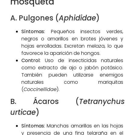
mosqueta
A. Pulgones (
Aphididae
)
Síntomas:
Pequeños insectos verdes,
negros o amarillos en brotes jóvenes y
hojas enrolladas. Excretan melaza, lo que
favorece la aparición de hongos.
Control:
Uso de insecticidas naturales
como extracto de ajo o jabón potásico.
También pueden utilizarse enemigos
naturales como mariquitas
(
Coccinellidae
).
B. Ácaros (
Tetranychus
urticae
)
Síntomas:
Manchas amarillas en las hojas
y presencia de una fina telaraña en el