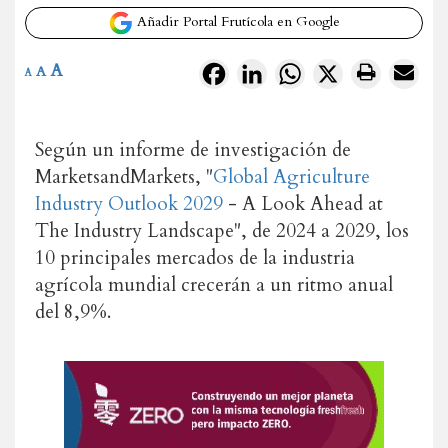
Añadir Portal Frutícola en Google
A
Facebook
LinkedIn
WhatsApp
X
A
A
Según un informe de investigación de
MarketsandMarkets, "
Global Agriculture
Industry Outlook 2029
- A Look Ahead at
The Industry Landscape", de 2024 a 2029, los
10 principales mercados de la industria
agrícola mundial crecerán a un ritmo anual
del 8,9%.