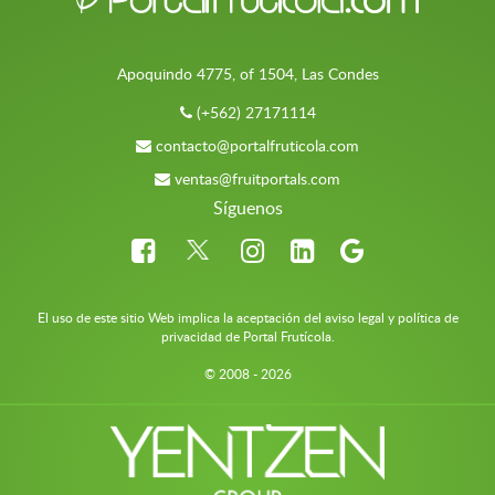
Apoquindo 4775, of 1504, Las Condes
(+562) 27171114
contacto@portalfruticola.com
ventas@fruitportals.com
Síguenos
El uso de este sitio Web implica la aceptación del aviso legal y política de
privacidad de Portal Frutícola.
© 2008 - 2026