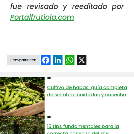
fue revisado y reeditado por
Portalfrutiola.com
Facebook
LinkedIn
WhatsApp
X
Compartir con:
Cultivo de habas: guía completa
de siembra, cuidados y cosecha
15 tips fundamentales para la
correcta cosecha del kiwi