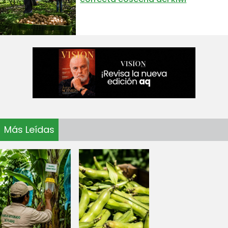
Más Leídas