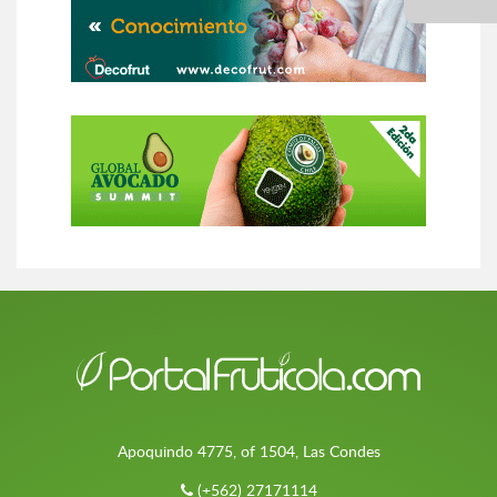
Apoquindo 4775, of 1504, Las Condes
(+562) 27171114