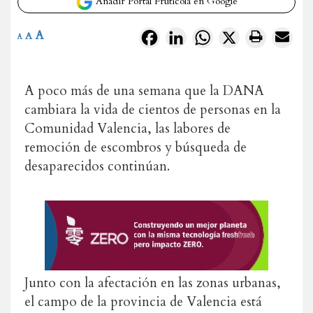
Añadir Portal Frutícola en Google
A
Facebook
LinkedIn
WhatsApp
X
A
A
A poco más de una semana que la DANA
cambiara la vida de cientos de personas en la
Comunidad Valencia, las labores de
remoción de escombros y búsqueda de
desaparecidos continúan.
Junto con la afectación en las zonas urbanas,
el campo de la provincia de Valencia está