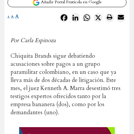
Añadir Portal Frutícola en Google
A
Facebook
LinkedIn
WhatsApp
X
A
A
Por Carla Espinoza
Chiquita Brands sigue debatiendo
acusaciones sobre pagos a un grupo
paramilitar colombiano, en un caso que ya
lleva más de dos décadas de litigación.
Este
mes, el juez Kenneth A. Marra desestimó tres
testigos expertos ofrecidos tanto por la
empresa bananera (dos), como por los
demandantes (uno).