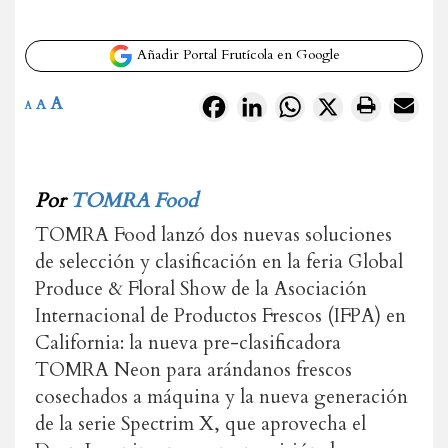
Añadir Portal Frutícola en Google
A
Facebook
LinkedIn
WhatsApp
X
A
A
Por
TOMRA Food
TOMRA Food lanzó dos nuevas soluciones
de selección y clasificación en la feria Global
Produce & Floral Show de la Asociación
Internacional de Productos Frescos (IFPA) en
California: la nueva pre-clasificadora
TOMRA Neon para arándanos frescos
cosechados a máquina y la nueva generación
de la serie Spectrim X, que aprovecha el