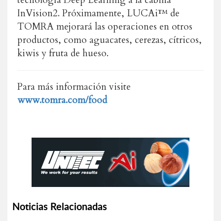
tecnología Deep Learning a la cabina
InVision2. Próximamente, LUCAi™ de
TOMRA mejorará las operaciones en otros
productos, como aguacates, cerezas, cítricos,
kiwis y fruta de hueso.
Para más información visite
www.tomra.com/food
Noticias Relacionadas