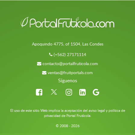
Apoquindo 4775, of 1504, Las Condes
(+562) 27171114
contacto@portalfruticola.com
ventas@fruitportals.com
Síguenos
El uso de este sitio Web implica la aceptación del aviso legal y política de
privacidad de Portal Frutícola.
© 2008 - 2026