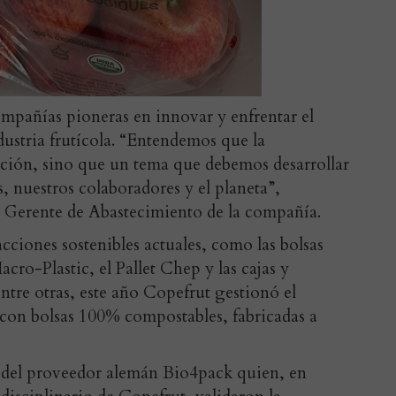
ompañías pioneras en innovar y enfrentar el
ustria frutícola. “Entendemos que la
pción, sino que un tema que debemos desarrollar
s, nuestros colaboradores y el planeta”,
o, Gerente de Abastecimiento de la compañía.
acciones sostenibles actuales, como las bolsas
cro-Plastic, el Pallet Chep y las cajas y
ntre otras, este año Copefrut gestionó el
con bolsas 100% compostables, fabricadas a
s del proveedor alemán Bio4pack quien, en