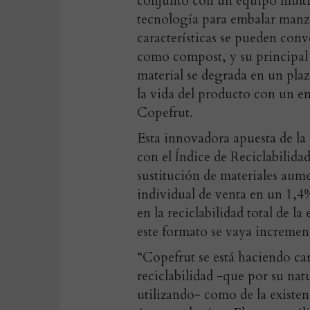
conjunto con un equipo multid
tecnología para embalar manza
características se pueden con
como compost, y su principal 
material se degrada en un pla
la vida del producto con un en
Copefrut.
Esta innovadora apuesta de la
con el Índice de Reciclabilidad
sustitución de materiales aume
individual de venta en un 1,4
en la reciclabilidad total de 
este formato se vaya incremen
“Copefrut se está haciendo car
reciclabilidad -que por su nat
utilizando- como de la existenc