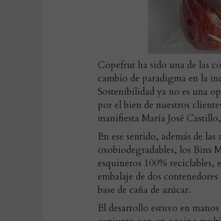
Copefrut ha sido una de las c
cambio de paradigma en la ind
Sostenibilidad ya no es una o
por el bien de nuestros cliente
manifiesta María José Castill
En ese sentido, además de las 
oxobiodegradables, los Bins Ma
esquineros 100% reciclables, e
embalaje de dos contenedores 
base de caña de azúcar.
El desarrollo estuvo en mano