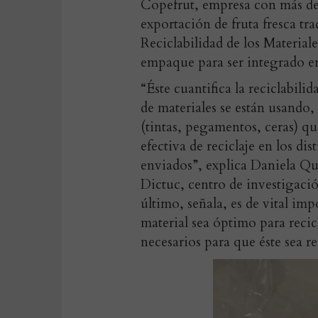
Copefrut, empresa con más de
exportación de fruta fresca tr
Reciclabilidad de los Material
empaque para ser integrado en l
“Éste cuantifica la reciclabil
de materiales se están usando
(tintas, pegamentos, ceras) que
efectiva de reciclaje en los dis
enviados”, explica Daniela Q
Dictuc, centro de investigació
último, señala, es de vital im
material sea óptimo para recicl
necesarios para que éste sea re