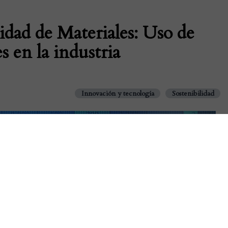
lidad de Materiales: Uso de
s en la industria
Innovación y tecnología
Sostenibilidad