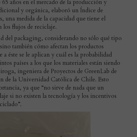
 65 años en el mercado de la producción y
adicional y orgánica, elaboró un Índice de
es, una medida de la capacidad que tiene el
os flujos de reciclaje.
idad del packaging, considerando no sólo qué tipo
, sino también cómo afectan los productos
 a éste se le aplican y cuál es la probabilidad
tintos países a los que los materiales están siendo
uiroga, ingeniera de Proyectos de GreenLab de
n de la Universidad Católica de Chile. Esto
portancia, ya que “no sirve de nada que un
aje si no existen la tecnología y los incentivos
ciclado”.