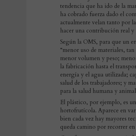
tendencia que ha ido de la ma
ha cobrado fuerza dado el com
actualmente velan tanto por l
hacer una contribución real y 
Según la OMS, para que un emb
“menor uso de materiales, tan 
menor volumen y peso; menor u
la fabricación hasta el transpo
energía y el agua utilizada; c
salud de los trabajadores; y m
para la salud humana y animal
El plástico, por ejemplo, es un
hortofrutícola. Aparece en var
bien cada vez hay mayores tec
queda camino por recorrer en 