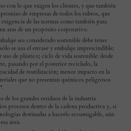
no con lo que exigen los clientes, y que también
promiso de empresas de todos los rubros, que
a exigencia de las normas como también para
en aras de un propósito corporativo.
alaje sea considerado sostenible debe tener
sólo se usa el envase y embalaje imprescindible;
so de plástico; ciclo de vida sostenible: desde
rte, pasando por el posterior reciclado, la
apacidad de reutilización; menor impacto en la
ateriales que no presentan químicos peligrosos
”.
o de los grandes residuos de la industria
ios procesos dentro de la cadena productiva y, si
nologías destinadas a hacerlo ecoamigable, aún
esa área.