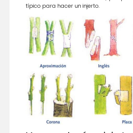
típico para hacer un injerto.