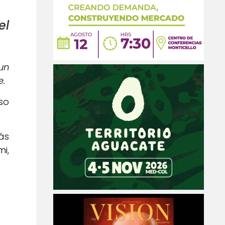
 el
un
e.
so
ás
i,