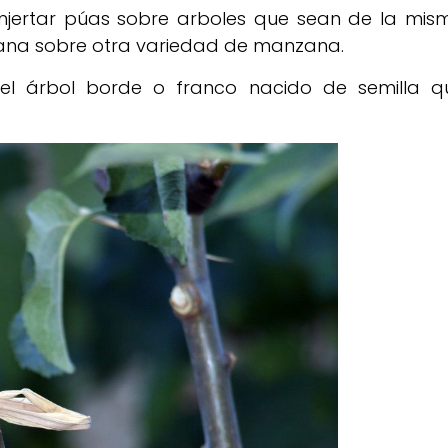
injertar púas sobre arboles que sean de la mis
nzana sobre otra variedad de manzana.
 el árbol borde o franco nacido de semilla q