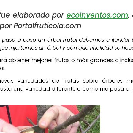
 fue elaborado por
ecoinventos.com
,
por Portalfruticola.com
 paso a paso un árbol frutal
debemos entender 
e injertamos un árbol y con que finalidad se hac
ara obtener mejores frutos o más grandes, o inclu
es.
evas variedades de frutas sobre árboles m
gusta una variedad diferente o como me pasa a m