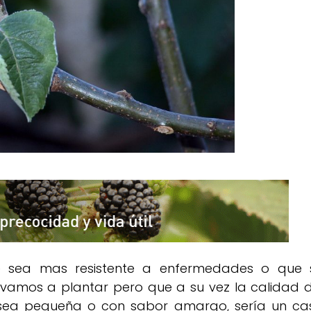
e sea mas resistente a enfermedades o que 
lo vamos a plantar pero que a su vez la calidad d
 sea pequeña o con sabor amargo, sería un ca