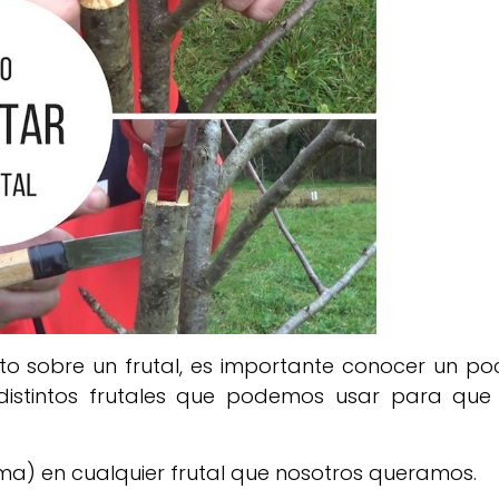
erto sobre un frutal, es importante conocer un po
 distintos frutales que podemos usar para que 
ma) en cualquier frutal que nosotros queramos.