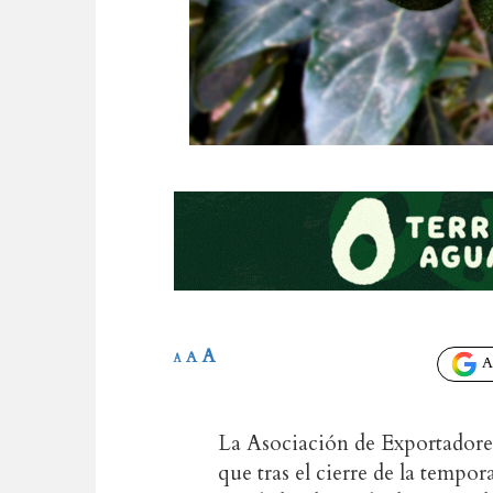
A
A
A
Añ
La Asociación de Exportador
que tras el cierre de la tempo