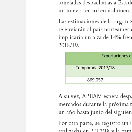
toneladas despachadas a Esta
un nuevo récord en volumen.
Las estimaciones de la organi
se enviarán al país norteamer
implicaría un alza de 14% fren
2018/19.
A su vez, APEAM espera despa
mercados durante la próxima te
un año hasta junio del siguien
Por otra parte, se registró un
realizadas en 2017/18 y la cam