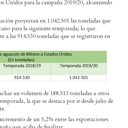
dos Unidos para la campaña 2019/20, alcanzando
zación proyectan en 1.042.501 las toneladas que
icano para la siguiente temporada; lo que
te a las 914.530 toneladas que se registraron en
char un volumen de 188.513 toneladas a otros
mporada, la que se destaca por ir desde julio de
te.
 incremento de un 5,2% entre las exportaciones
paña que acaba de finalizar.