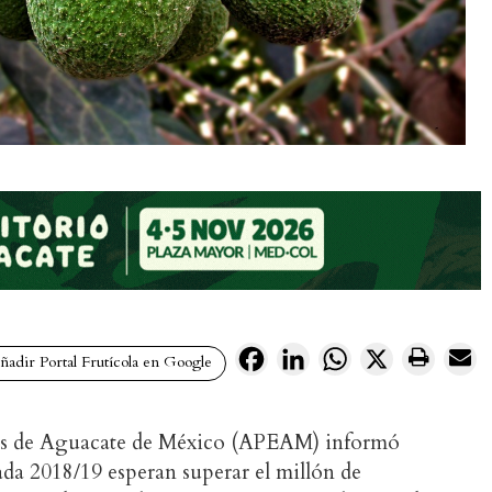
Facebook
LinkedIn
WhatsApp
X
adir Portal Frutícola en Google
es de Aguacate de México (APEAM) informó
rada 2018/19 esperan superar el millón de