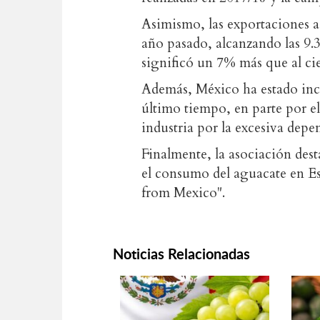
Asimismo, las exportaciones a
año pasado, alcanzando las 9.3
significó un 7% más que al cie
Además, México ha estado inc
último tiempo, en parte por e
industria por la excesiva dep
Finalmente, la asociación des
el consumo del aguacate en Es
from Mexico".
Noticias Relacionadas