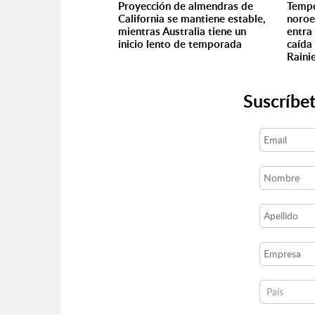
Proyección de almendras de
Tempo
California se mantiene estable,
noroe
mientras Australia tiene un
entra 
inicio lento de temporada
caída
Raini
Suscríbet