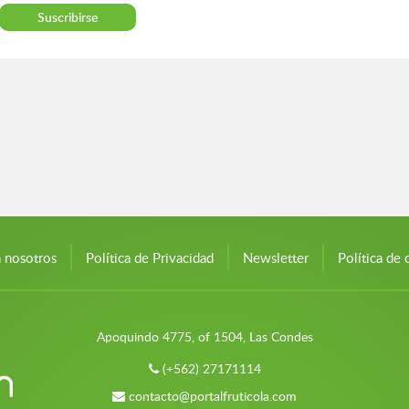
n nosotros
Política de Privacidad
Newsletter
Política de 
Apoquindo 4775, of 1504, Las Condes
(+562) 27171114
contacto@portalfruticola.com