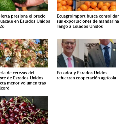
ferta presiona el precio
Ecuagroimport busca consolidar
guacate en Estados Unidos
sus exportaciones de mandarina
026
Tango a Estados Unidos
tria de cerezas del
Ecuador y Estados Unidos
ste de Estados Unidos
refuerzan cooperación agrícola
cta menor volumen tras
écord