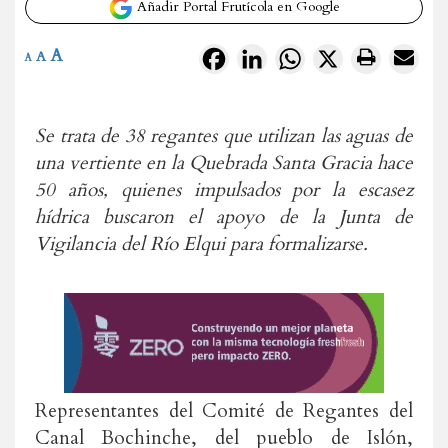
Añadir Portal Frutícola en Google
A
Facebook
LinkedIn
WhatsApp
X
A
A
Se trata de 38 regantes que utilizan las aguas de
una vertiente en la Quebrada Santa Gracia hace
50 años, quienes impulsados por la escasez
hídrica buscaron el apoyo de la Junta de
Vigilancia del Río Elqui para formalizarse.
Representantes del Comité de Regantes del
Canal Bochinche, del pueblo de Islón,