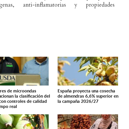
erígenas, anti-inflamatorias y propiedades
res de microondas
España proyecta una cosecha
cionan la clasificación del
de almendras 6,6% superior en
con controles de calidad
la campaña 2026/27
empo real