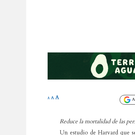
A
A
A
Añ
Reduce la mortalidad de las per
Un estudio de Harvard que se