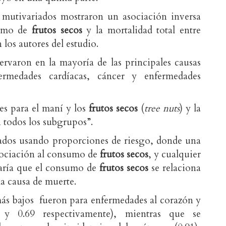
y mutivariados mostraron un asociación inversa
sumo de
frutos secos
y la mortalidad total entre
los autores del estudio.
ervaron en la mayoría de las principales causas
ermedades cardíacas, cáncer y enfermedades
res para el maní y los
frutos secos
(
tree nuts
) y la
n todos los subgrupos”.
tados usando proporciones de riesgo, donde una
asociación al consumo de
frutos secos
, y cualquier
caría que el consumo de
frutos secos
se relaciona
a causa de muerte.
más bajos fueron para enfermedades al corazón y
4 y 0.69 respectivamente), mientras que se