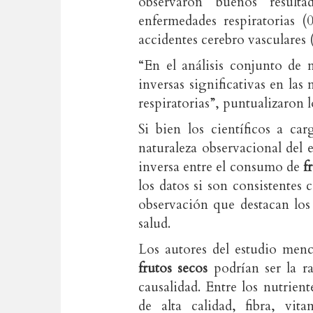
observaron buenos resulta
enfermedades respiratorias (0
accidentes cerebro vasculares
“En el análisis conjunto de 
inversas significativas en la
respiratorias”, puntualizaron l
Si bien los científicos a ca
naturaleza observacional del 
inversa entre el consumo de
f
los datos si son consistentes 
observación que destacan lo
salud.
Los autores del estudio menc
frutos secos
podrían ser la ra
causalidad. Entre los nutrient
de alta calidad, fibra, vit