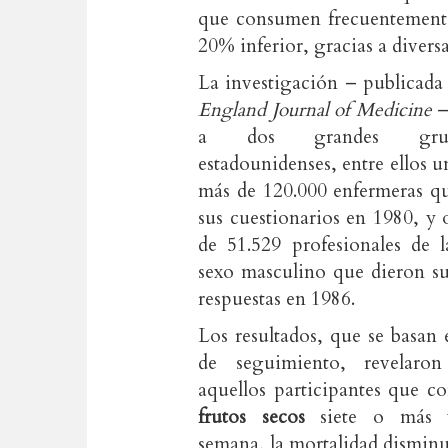
que consumen frecuentement
20% inferior, gracias a diversa
La investigación – publicada
England Journal of Medicine
–
a dos grandes gru
estadounidenses, entre ellos 
más de 120.000 enfermeras qu
sus cuestionarios en 1980, y
de 51.529 profesionales de l
sexo masculino que dieron su
respuestas en 1986.
Los resultados, que se basan
de seguimiento, revelaro
aquellos participantes que c
frutos secos
siete o más v
semana, la mortalidad disminu