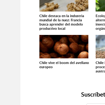
Chile destaca en la industria
Ecolo
mundial de la nuez: Francia
alter
busca aprender del modelo
insec
productivo local
orgán
Chile vive el boom del avellano
Chile
europeo
proce
austr
Suscríbet