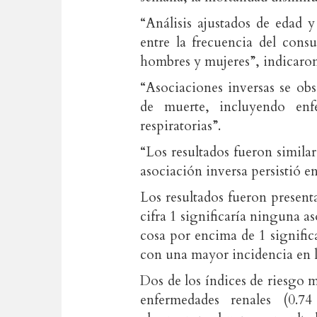
“Análisis ajustados de edad 
entre la frecuencia del con
hombres y mujeres”, indicaron 
“Asociaciones inversas se obs
de muerte, incluyendo enf
respiratorias”.
“Los resultados fueron simila
asociación inversa persistió e
Los resultados fueron presen
cifra 1 significaría ninguna 
cosa por encima de 1 signifi
con una mayor incidencia en l
Dos de los índices de riesgo 
enfermedades renales (0.7