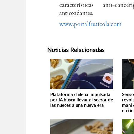
características anti-canc
antioxidantes.
www.portalfruticola.com
Noticias Relacionadas
Plataforma chilena impulsada
Senso
por IA busca llevar al sector de
revolu
las nueces a una nueva era
maní 
en ti