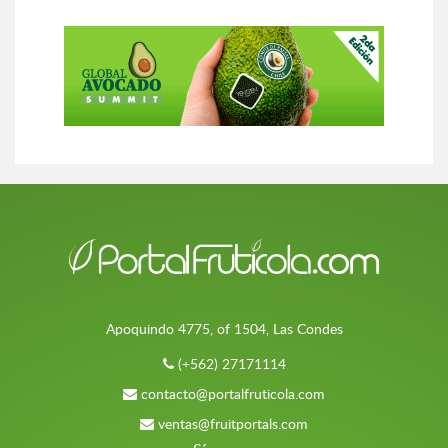
Apoquindo 4775, of 1504, Las Condes
(+562) 27171114
contacto@portalfruticola.com
ventas@fruitportals.com