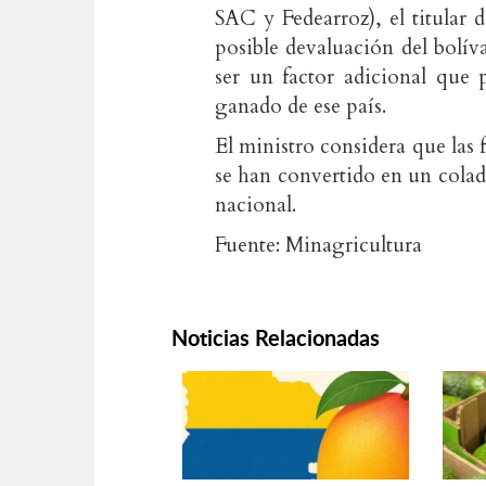
SAC y Fedearroz), el titular 
posible devaluación del bolí
ser un factor adicional que 
ganado de ese país.
El ministro considera que las 
se han convertido en un colado
nacional.
Fuente: Minagricultura
Noticias Relacionadas