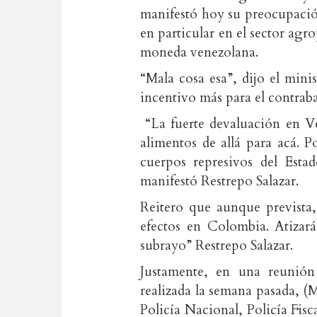
manifestó hoy su preocupació
en particular en el sector agr
moneda venezolana.
“Mala cosa esa”, dijo el minis
incentivo más para el contra
“La fuerte devaluación en Ve
alimentos de allá para acá. P
cuerpos represivos del Estad
manifestó Restrepo Salazar.
Reitero que aunque prevista,
efectos en Colombia. Atizará
subrayo” Restrepo Salazar.
Justamente, en una reunión 
realizada la semana pasada, 
Policía Nacional, Policía Fi