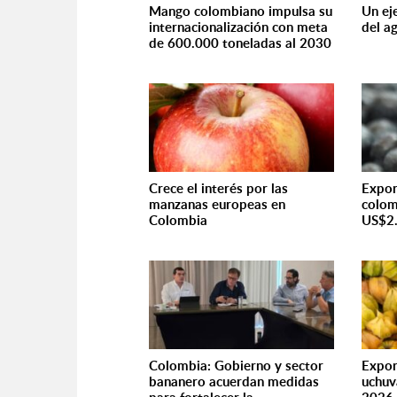
Mango colombiano impulsa su
Un ej
internacionalización con meta
del a
de 600.000 toneladas al 2030
Crece el interés por las
Expor
manzanas europeas en
colom
Colombia
US$2.
Colombia: Gobierno y sector
Expor
bananero acuerdan medidas
uchuv