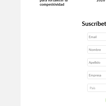
para fortalecer la
2026 
competitividad
Suscríbet