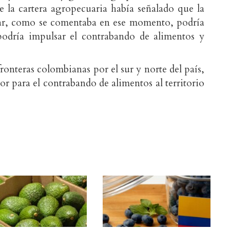
de la cartera agropecuaria había señalado que la
var, como se comentaba en ese momento, podría
podría impulsar el contrabando de alimentos y
fronteras colombianas por el sur y norte del país,
r para el contrabando de alimentos al territorio