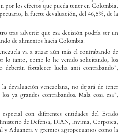
n por los efectos que pueda tener en Colombia,
opecuario, la fuerte devaluación, del 46,5%, de la
tro tras advertir que esa decisión podría ser un
bando de alimentos hacia Colombia.
nezuela va a atizar aún más el contrabando de
or lo tanto, como lo he venido solicitando, los
o deberán fortalecer lucha anti contrabando”,
 la devaluación venezolana, no dejará de tener
 los ya grandes contrabandos. Mala cosa esa”,
especial con diferentes entidades del Estado
(Ministerio de Defensa, DIAN, Invima, Corpoica,
scal y Aduanera y gremios agropecuarios como la