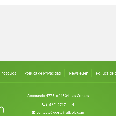
n nosotros
Política de Privacidad
Newsletter
Política de 
Apoquindo 4775, of 1504, Las Condes
(+562) 27171114
contacto@portalfruticola.com