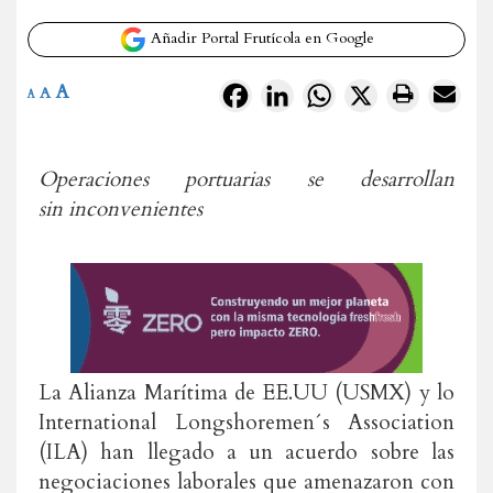
Añadir Portal Frutícola en Google
A
Facebook
LinkedIn
WhatsApp
X
A
A
Operaciones portuarias se desarrollan
sin
inconvenientes
La Alianza Marítima de EE.UU (USMX) y lo
International Longshoremen´s Association
(ILA) han llegado a un acuerdo sobre las
negociaciones laborales que amenazaron con