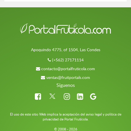
Apoquindo 4775, of 1504, Las Condes
(+562) 27171114
contacto@portalfruticola.com
ventas@fruitportals.com
Síguenos
El uso de este sitio Web implica la aceptación del aviso legal y política de
privacidad de Portal Frutícola.
© 2008 - 2026