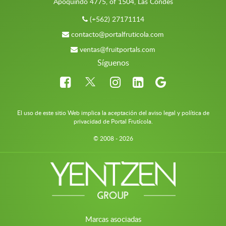
Apoquindo 4775, of 1504, Las Condes
(+562) 27171114
contacto@portalfruticola.com
ventas@fruitportals.com
Síguenos
El uso de este sitio Web implica la aceptación del aviso legal y política de
privacidad de Portal Frutícola.
© 2008 - 2026
Marcas asociadas