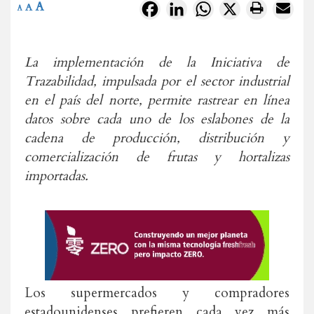
A
Facebook
LinkedIn
WhatsApp
X
A
A
La implementación de la Iniciativa de
Trazabilidad, impulsada por el sector industrial
en el país del norte, permite rastrear en línea
datos sobre cada uno de los eslabones de la
cadena de producción, distribución y
comercialización de frutas y hortalizas
importadas.
Los supermercados y compradores
estadounidenses prefieren cada vez más