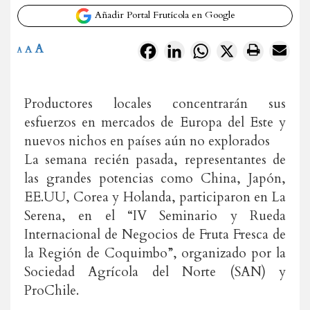
Añadir Portal Frutícola en Google
A
Facebook
LinkedIn
WhatsApp
X
A
A
Productores locales concentrarán sus
esfuerzos en mercados de Europa del Este y
nuevos nichos en países aún no explorados
La semana recién pasada, representantes de
las grandes potencias como China, Japón,
EE.UU, Corea y Holanda, participaron en La
Serena, en el “IV Seminario y Rueda
Internacional de Negocios de Fruta Fresca de
la Región de Coquimbo”, organizado por la
Sociedad Agrícola del Norte (SAN) y
ProChile.