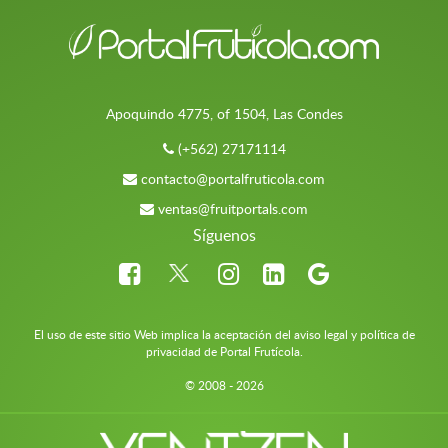
Apoquindo 4775, of 1504, Las Condes
(+562) 27171114
contacto@portalfruticola.com
ventas@fruitportals.com
Síguenos
El uso de este sitio Web implica la aceptación del aviso legal y política de
privacidad de Portal Frutícola.
© 2008 - 2026