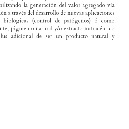
abilizando la generación del valor agregado vía
én a través del desarrollo de nuevas aplicaciones
es biológicas (control de patógenos) ó como
ante, pigmento natural y/o extracto nutracéutico
plus adicional de ser un producto natural y