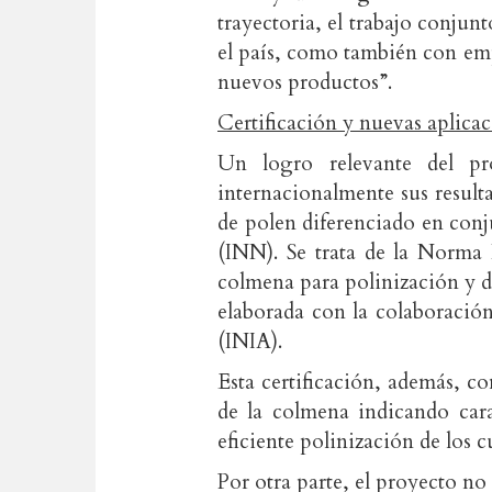
trayectoria, el trabajo conjun
el país, como también con empr
nuevos productos”.
Certificación y nuevas aplica
Un logro relevante del pr
internacionalmente sus result
de polen diferenciado en conj
(INN). Se trata de la Norma
colmena para polinización y d
elaborada con la colaboración
(INIA).
Esta certificación, además, 
de la colmena indicando cara
eficiente polinización de los c
Por otra parte, el proyecto no