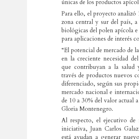
únicas de los productos apícol
Para ello, el proyecto analizó
zona central y sur del país, a
biológicas del polen apícola e
para aplicaciones de interés c
“El potencial de mercado de la
en la creciente necesidad de
que contribuyan a la salud y
través de productos nuevos co
diferenciado, según sus propie
mercado nacional e internaci
de 10 a 30% del valor actual a
Gloria Montenegro.
Al respecto, el ejecutivo de
iniciativa, Juan Carlos Gala
está ayudan a generar nuevo