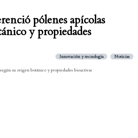
erenció pólenes apícolas
tánico y propiedades
Innovación y tecnología
Noticias