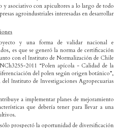
to y asociativo con apicultores a lo largo de todo
esas agroindustriales interesadas en desarrollar
ciones
oyecto y una forma de validar nacional e
ados, es que se generó la norma de certificación
unto con el Instituto de Normalización de Chile
 NCh3255-2011 “Polen apícola - Calidad de la
iferenciación del polen según origen botánico”,
 del Instituto de Investigaciones Agropecuarias
contribuye a implementar planes de mejoramiento
cterísticas que debería tener para llevar a una
ultivos.
 sólo prospectó la oportunidad de diversificación