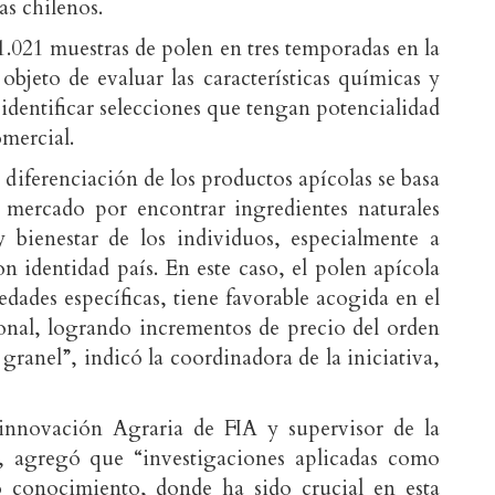
as chilenos.
 1.021 muestras de polen en tres temporadas en la
 objeto de evaluar las características químicas y
 identificar selecciones que tengan potencialidad
omercial.
 diferenciación de los productos apícolas se basa
l mercado por encontrar ingredientes naturales
 bienestar de los individuos, especialmente a
n identidad país. En este caso, el polen apícola
dades específicas, tiene favorable acogida en el
onal, logrando incrementos de precio del orden
 granel”, indicó la coordinadora de la iniciativa,
 innovación Agraria de FIA y supervisor de la
z, agregó que “investigaciones aplicadas como
 conocimiento, donde ha sido crucial en esta