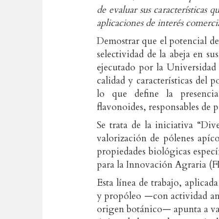
de evaluar sus características q
aplicaciones de interés comercia
Demostrar que el potencial de 
selectividad de la abeja en su
ejecutado por la Universidad
calidad y características del
lo que define la presenc
flavonoides, responsables de 
Se trata de la iniciativa “Div
valorización de pólenes apíc
propiedades biológicas específ
para la Innovación Agraria (FI
Esta línea de trabajo, aplicad
y propóleo —con actividad ant
origen botánico— apunta a va