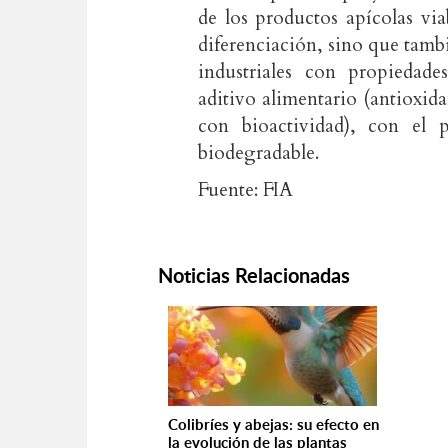
de los productos apícolas vi
diferenciación, sino que tambi
industriales con propiedad
aditivo alimentario (antioxid
con bioactividad), con el 
biodegradable.
Fuente: FIA
Noticias Relacionadas
Colibríes y abejas: su efecto en
la evolución de las plantas