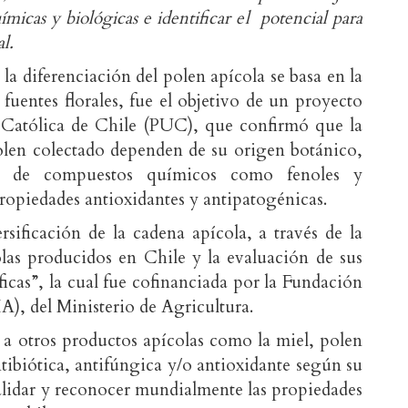
uímicas y biológicas e identificar el potencial para
l.
la diferenciación del polen apícola se basa en la
s fuentes florales, fue el objetivo de un proyecto
 Católica de Chile (PUC), que confirmó que la
 polen colectado dependen de su origen botánico,
ia de compuestos químicos como fenoles y
propiedades antioxidantes y antipatogénicas.
ersificación de la cadena apícola, a través de la
olas producidos en Chile y la evaluación de sus
icas”, la cual fue cofinanciada por la Fundación
A), del Ministerio de Agricultura.
a a otros productos apícolas como la miel, polen
ibiótica, antifúngica y/o antioxidante según su
lidar y reconocer mundialmente las propiedades