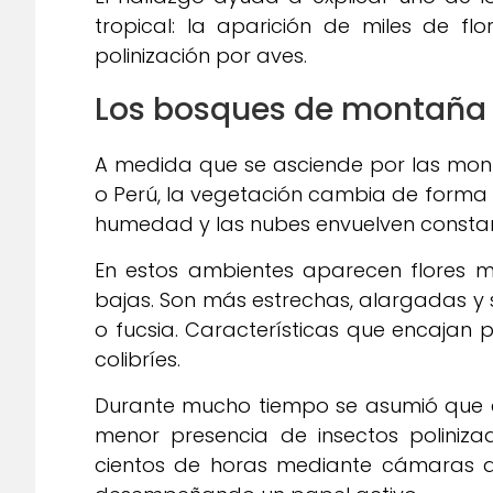
tropical: la aparición de miles de flo
polinización por aves.
Los bosques de montaña
A medida que se asciende por las mont
o Perú, la vegetación cambia de forma 
humedad y las nubes envuelven constan
En estos ambientes aparecen flores mu
bajas. Son más estrechas, alargadas y s
o fucsia. Características que encajan
colibríes.
Durante mucho tiempo se asumió que 
menor presencia de insectos poliniza
cientos de horas mediante cámaras 