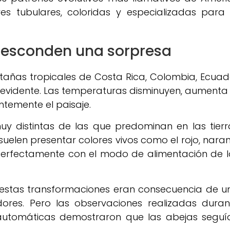
res tubulares, coloridas y especializadas para 
 esconden una sorpresa
añas tropicales de Costa Rica, Colombia, Ecuad
evidente. Las temperaturas disminuyen, aumenta 
temente el paisaje.
y distintas de las que predominan en las tierr
uelen presentar colores vivos como el rojo, naran
 perfectamente con el modo de alimentación de l
estas transformaciones eran consecuencia de u
dores. Pero las observaciones realizadas duran
automáticas demostraron que las abejas seguí