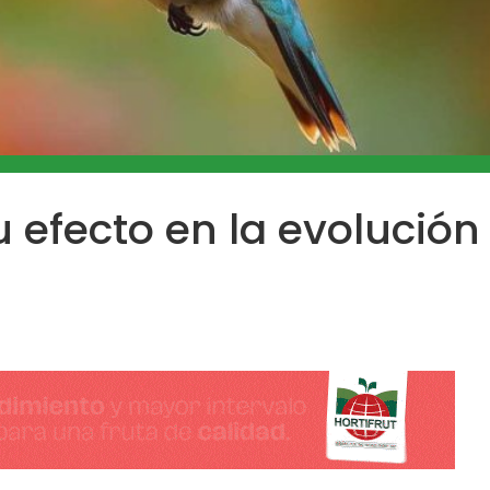
u efecto en la evolución