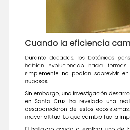
Cuando la eficiencia cam
Durante décadas, los botánicos pens
habían evolucionado hacia formas 
simplemente no podían sobrevivir e
nubosos.
Sin embargo, una investigación desarrol
en Santa Cruz ha revelado una real
desaparecieron de estos ecosistemas. 
mayor altitud. Lo que cambió fue la impo
El hallazgo ayuda a explicar uno de l