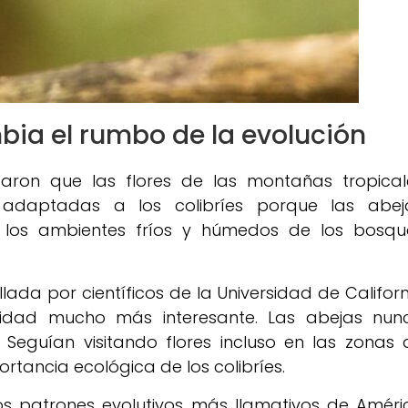
bia el rumbo de la evolución
aron que las flores de las montañas tropical
adaptadas a los colibríes porque las abej
n los ambientes fríos y húmedos de los bosqu
lada por científicos de la Universidad de Californ
idad mucho más interesante. Las abejas nun
Seguían visitando flores incluso en las zonas 
rtancia ecológica de los colibríes.
os patrones evolutivos más llamativos de Améri